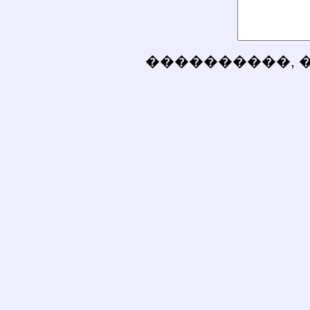
����������, 