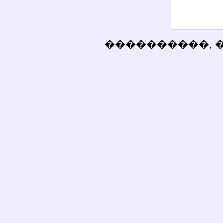
����������, 