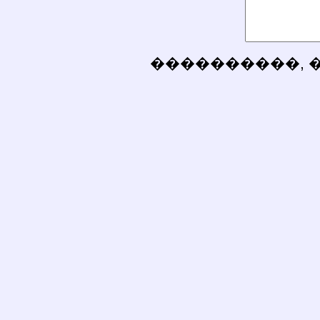
����������, 