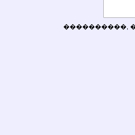
����������, 