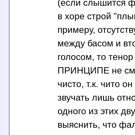
(если слышится ф
в хоре строй "плыве
примеру, отсутств
между басом и в
голосом, то тенор
ПРИНЦИПЕ не смо
чисто, т.к. чито он
звучать лишь отн
одного из этих дву
выяснить, что ф