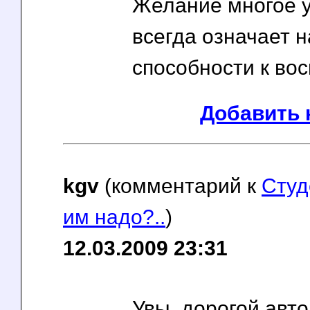
Желание многое у
всегда означает 
способности к вос
Добавить 
kgv
(комментарий к
Студ
им надо?..
)
12.03.2009 23:31
Увы, дорогой авт