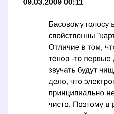
09.03.2009 00:11
Басовому голосу 
свойственны "кар
Отличие в том, чт
тенор -то первые 
звучать будут чищ
дело, что электр
принципиально не
чисто. Поэтому в 