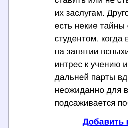
их заслугам. Друг
есть некие тайны
студентом. когда 
на занятии вспых
интрес к учению и
дальней парты вд
неожиданно для 
подсаживается по
Добавить 