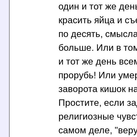
один и тот же ден
красить яйца и съ
по десять, смысл
больше. Или в том
и тот же день все
прорубь! Или уме
заворота кишок н
Простите, если з
религиозные чувст
самом деле, "ве