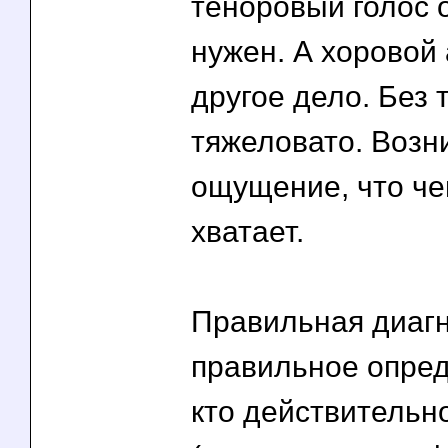
теноровый голос 
нужен. А хоровой
другое дело. Без 
тяжеловато. Возн
ощущение, что че
хватает.
Правильная диагн
правильное опред
кто действитель