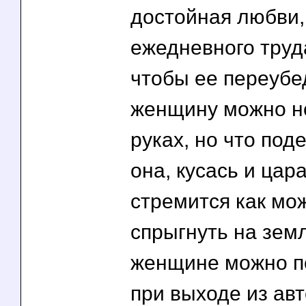
достойная любви,
ежедневного труда
чтобы ее переубе
женщину можно н
руках, но что поде
она, кусась и цар
стремится как мо
спрыгнуть на зем
женщине можно п
при выходе из авт