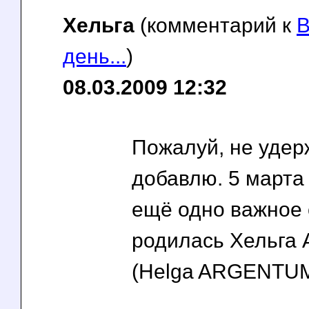
Хельга
(комментарий к
В
день...
)
08.03.2009 12:32
Пожалуй, не удер
добавлю. 5 марта
ещё одно важное 
родилась Хельга 
(Helga ARGENTUM)!!