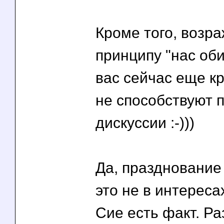
Кроме того, возр
принципу "нас оби
вас сейчас еще к
не способствуют 
дискуссии :-)))
Да, празднование 
это не в интерес
Сие есть факт. Р