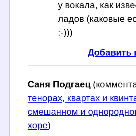
у вокала, как изв
ладов (каковые ес
:-)))
Добавить 
Саня Подгаец
(коммент
тенорах, квартах и квинта
смешанном и однородно
хоре
)