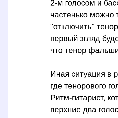
2-м голосом и бас
частенько можно 
"отключить" тенор
первый згляд буде
что тенор фальши
Иная ситуация в р
где тенорового го
Ритм-гитарист, ко
верхние два голо