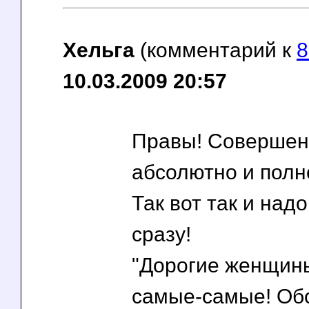
Хельга
(комментарий к
8
10.03.2009 20:57
Правы! Совершен
абсолютно и полн
Так вот так и над
сразу!
"Дорогие женщин
самые-самые! Об