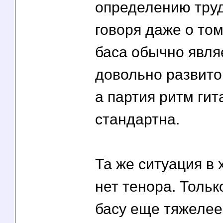
определению труд
говоря даже о том
баса обычно явля
довольно развито
а партия ритм ги
стандартна.
Та же ситуация в 
нет тенора. Толь
басу еще тяжелее