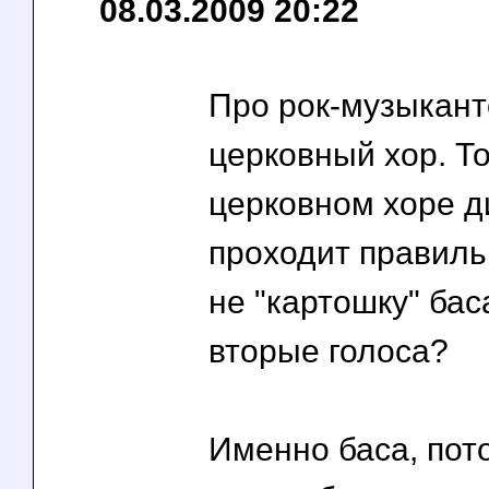
08.03.2009 20:22
Про рок-музыкант
церковный хор. То
церковном хоре д
проходит правиль
не "картошку" бас
вторые голоса?
Именно баса, пот