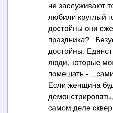
не заслуживают то
любили круглый г
достойны они еж
праздника?.. Безу
достойны. Единс
люди, которые мо
помешать - ...са
Если женщина бу
демонстрировать,
самом деле сквер