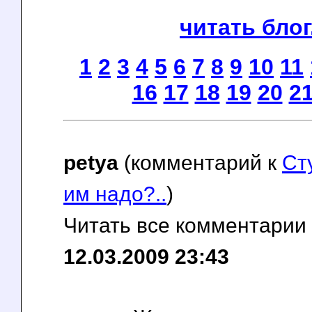
читать блог.
1
2
3
4
5
6
7
8
9
10
11
16
17
18
19
20
2
petya
(комментарий к
Ст
им надо?..
)
Читать все комментарии
12.03.2009 23:43