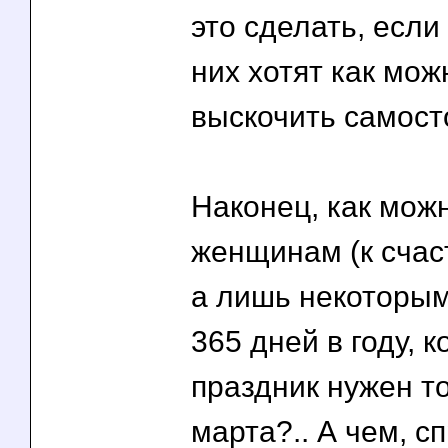
это сделать, если
них хотят как мож
выскочить самост
Наконец, как мож
женщинам (к счас
а лишь некоторым
365 дней в году, к
праздник нужен то
марта?.. А чем, 