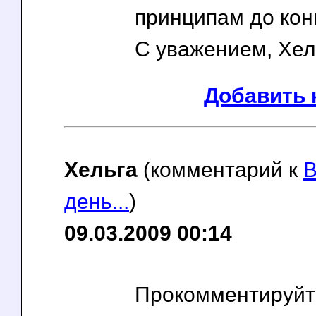
принципам до кон
С уважением, Хел
Добавить 
Хельга
(комментарий к
В
день...
)
09.03.2009 00:14
Прокомментируйт