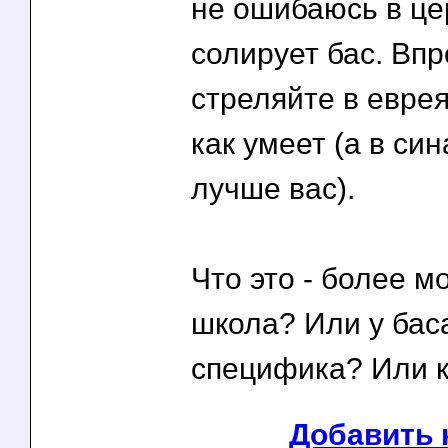
не ошибаюсь в це
солирует бас. Впр
стреляйте в еврея
как умеет (а в син
лучше вас).
Что это - более 
школа? Или у бас
специфика? Или 
Добавить 