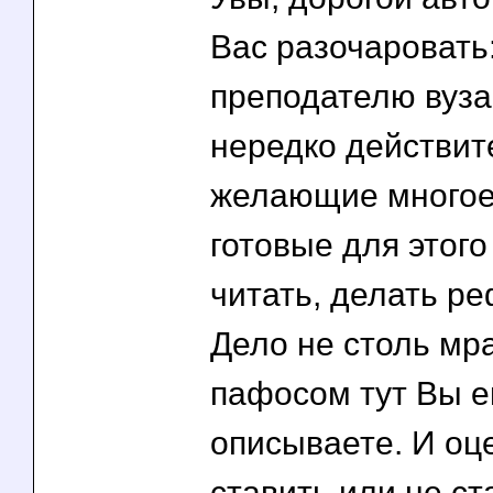
Вас разочаровать:
преподателю вуза
нередко действит
желающие многое 
готовые для этого
читать, делать ре
Дело не столь мра
пафосом тут Вы е
описываете. И оц
ставить или не ст