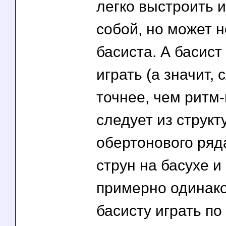
легко выстроить 
собой, но может 
басиста. А басис
играть (а значит,
точнее, чем ритм-
следует из структ
обертонового ряд
струн на басухе и
примерно одинако
басисту играть по