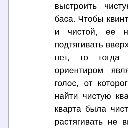
выстроить чист
баса. Чтобы квин
и чистой, ее н
подтягивать вверх
нет, то тогда
ориентиром явл
голос, от которо
найти чистую ква
кварта была чист
растягивать не в