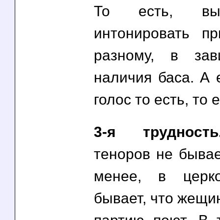
То есть, вых
интонировать пр
разному, в зав
наличия баса. А 
голос то есть, то е
3-я трудность
теноров не бывае
менее, в церк
бывает, что жещи