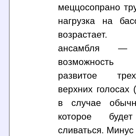
меццосопрано тру
нагрузка на ба
возрастает. Д
ансамбля — п
возможность о
развитое тре
верхних голосах 
в случае обычн
которое будет
сливаться. Минус