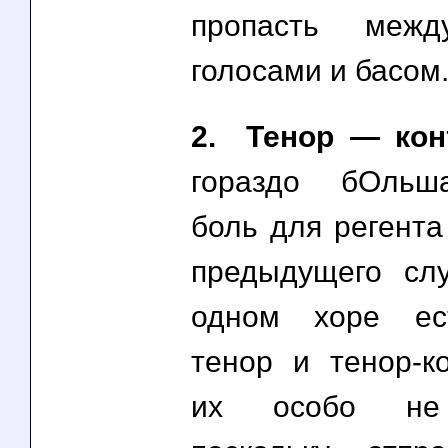
пропасть межд
голосами и басом
2. Тенор — кон
гораздо бОльш
боль для регента
предыдущего сл
одном хоре ес
тенор и тенор-ко
их особо не 