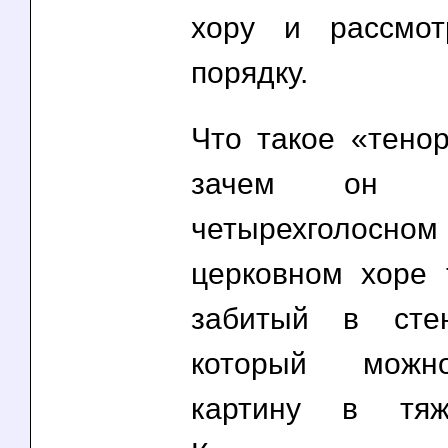
хору и рассмо
порядку.
Что такое «тенор
зачем он 
четырехголосно
церковном хоре
забитый в стен
который можн
картину в тяж