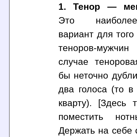
1. Тенор — мец
Это наиболе
вариант для того 
теноров-мужчин
случае тенорова
бы неточно дубли
два голоса (то в
кварту). [Здесь
поместить нотн
Держать на себе 