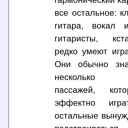
все остальное: к
гитара, вокал 
гитаристы, кст
редко умеют игра
Они обычно зна
несколько в
пассажей, кот
эффектно игр
остальные вынуж