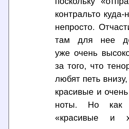
поскольку «отпра
контральто куда-
непросто. Отчаст
там для нее де
уже очень высоко
за того, что тено
любят петь внизу,
красивые и очень
ноты. Но как 
«красивые и х