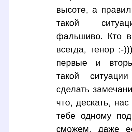
высоте, а правил
такой ситуац
фальшиво. Кто ви
всегда, тенор :-))
первые и втор
такой ситуаци
сделать замечани
что, дескать, нас
тебе одному под
сможем, даже е