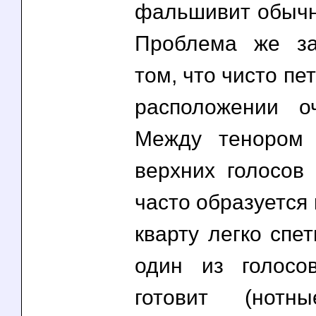
фальшивит обычн
Проблема же за
том, что чисто пе
расположении о
Между тенором
верхних голосов 
часто образуется 
кварту легко спет
один из голосо
готовит (нотн