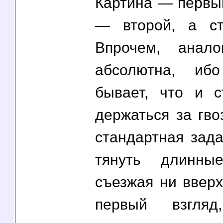
Картина — первый
— второй, а с
Впрочем, анал
абсолютна, иб
бывает, что и 
держаться за гво
стандартная зад
тянуть длинны
съезжая ни вверх
первый взгляд,