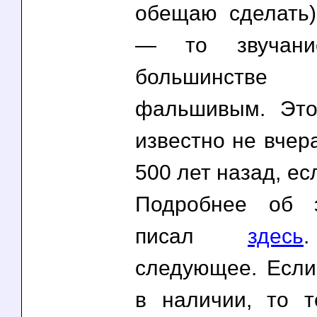
обещаю сделать)
— то звучани
большинств
фальшивым. Это
известно не вчер
500 лет назад, ес
Подробнее об 
писал
здесь
следующее. Если
в наличии, то 