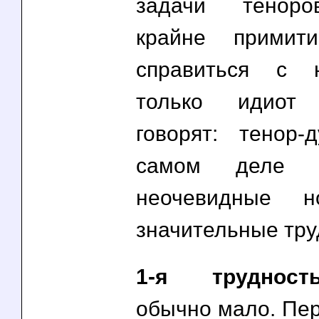
задачи теноро
крайне примит
справиться с 
только идиот
говорят: тенор-
самом деле з
неочевидные н
значительные тру
1-я трудность
обычно мало. Пер