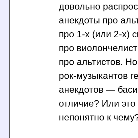
довольно распро
анекдоты про аль
про 1-х (или 2-х) 
про виолончелист
про альтистов. Но
рок-музыкантов г
анекдотов — баси
отличие? Или это
непонятно к чему