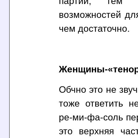
партии, тем 
возможностей для
чем достаточно.
Женщины-«тено
Обчно это не зву
тоже ответить не
ре-ми-фа-соль пе
это верхняя час