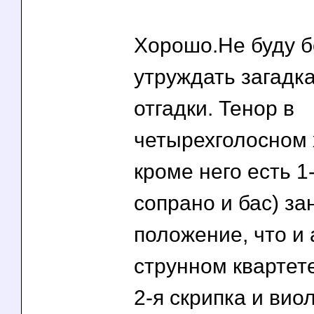
Хорошо.Не буду 
утруждать загадк
отгадки. Тенор в
четырехголосном 
кроме него есть 1-
сопрано и бас) з
положение, что и 
струнном квартете 
2-я скрипка и вио