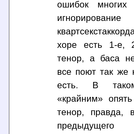
ошибок многих
игнорировани
квартсекстакко
хоре есть 1-е, 
тенор, а баса 
все поют так же 
есть. В тако
«крайним» опять
тенор, правда, 
предыдущег