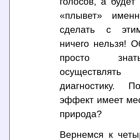
голосов, а будет 
«плывет» имен
сделать с эти
ничего нельзя! О
просто зна
осуществлять 
диагностику. П
эффект имеет мес
природа?
Вернемся к четы