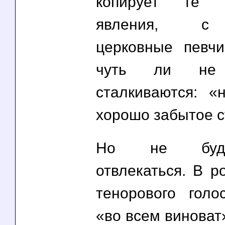
копирует те м
явления, с
церковные певч
чуть ли не 
сталкиваются: 
хорошо забытое с
Но не буд
отвлекаться. В р
тенорового голо
«во всем виноват