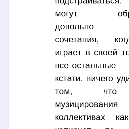
подстраиватьс
могут образ
довольно пр
сочетания, ко
играет в своей т
все остальные — 
кстати, ничего уд
том, что 
музицирован
коллективах к