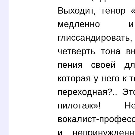
Выходит, тенор 
медленно 
глиссандировать
четверть тона в
пения своей дл
которая у него к 
переходная?.. Э
пилотаж»! 
вокалист-профес
и непринужденн