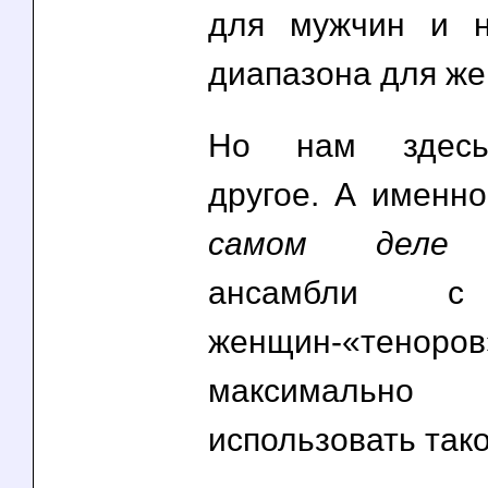
для мужчин и н
диапазона для ж
Но нам здесь
другое. А именно
самом деле
о
ансамбли с
женщин-«тено
максимально 
использовать так