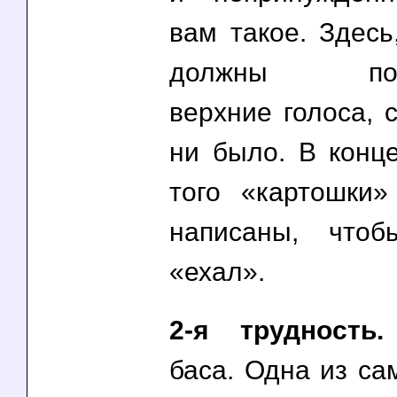
вам такое. Здесь
должны подст
верхние голоса, 
ни было. В конце
того «картошки
написаны, что
«ехал».
2-я трудность.
баса. Одна из са