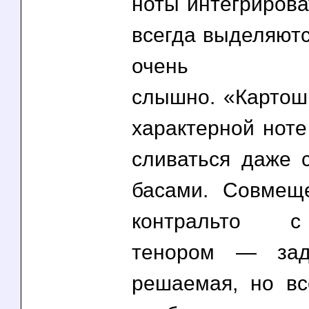
ноты интегрирова
всегда выделяютс
очень 
слышно. «Картош
характерной ноте
сливаться даже 
басами. Совмещ
контральто 
тенором — зад
решаемая, но в