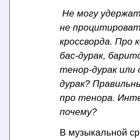
Не могу удержат
не процитироват
кроссворда. Про 
бас-дурак, барит
тенор-дурак или 
дурак? Правильн
про тенора. Инт
почему?
В музыкальной сре