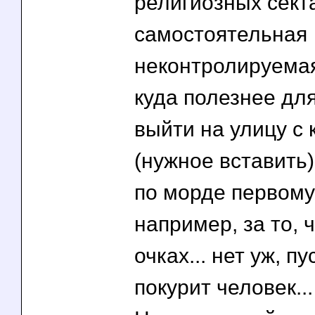
религиозных сект
самостоятельная
неконтролируемая 
куда полезнее дл
выйти на улицу с 
(нужное вставить)"
по морде первому
например, за то, ч
очках... нет уж, п
покурит человек...