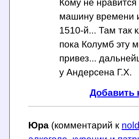
Кому не нравится
машину времени и
1510-й... Там так
пока Колумб эту м
привез... дальне
у Андерсена Г.Х.
Добавить 
Юра
(комментарий к
nol