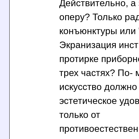
Действительно, а
оперу? Только ра
конъюнктуры или 
Экранизация инст
протирке приборн
трех частях? По- 
искусство должно
эстетическое удо
только от
противоестествен