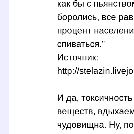
как бы с пьянство
боролись, все рав
процент населения
спиваться."
Источник:
http://stelazin.liv
И да, токсичность
веществ, вдыхаем
чудовищна. Ну, п