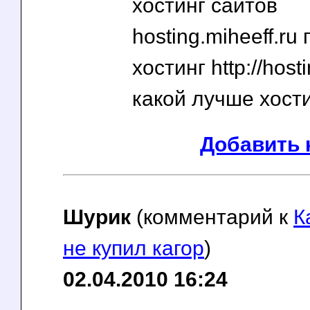
хостинг сайтов
hosting.miheeff.ru
хостинг http://host
какой лучше хост
Добавить 
Шурик
(комментарий к
К
не купил кагор
)
02.04.2010 16:24