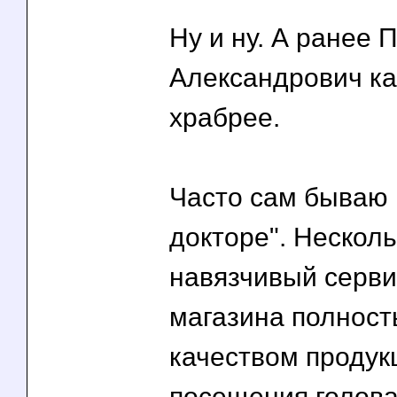
Ну и ну. А ранее 
Александрович ка
храбрее.
Часто сам бываю 
докторе". Несколь
навязчивый серви
магазина полност
качеством продукц
посещения голова