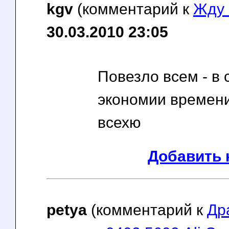
kgv
(комментарий к
Жду 
30.03.2010 23:05
Повезло всем - в
экономии времени
всехю
Добавить 
petya
(комментарий к
Др