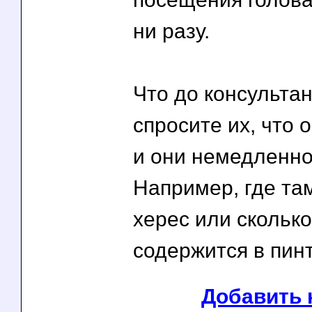
ни разу.
Что до консультан
спросите их, что 
и они немедленно
Например, где та
херес или скольк
содержится в пинт
Добавить 