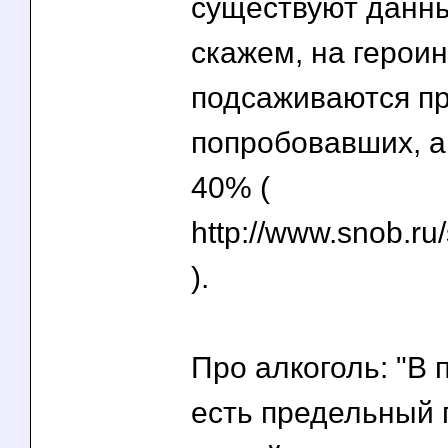
существуют данны
скажем, на героин
подсаживаются п
попробовавших, а 
40% (
http://www.snob.ru
).
Про алкоголь: "В 
есть предельный 