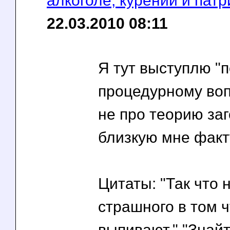
алкоголе, курении и пат
22.03.2010 08:11
Я тут выступлю "п
процедурному вопр
не про теорию заг
близкую мне факт
Цитаты: "Так что 
страшного в том 
выпивают." "Знайт