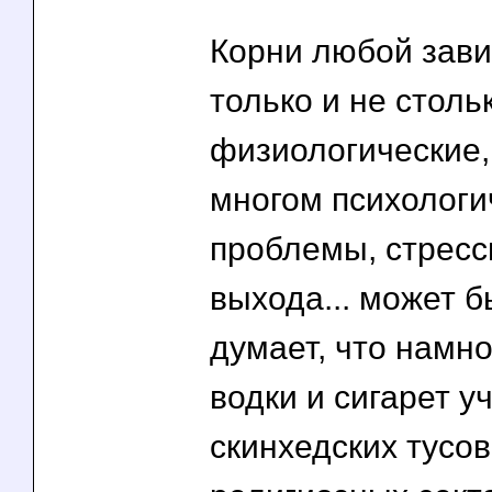
Корни любой зави
только и не столь
физиологические,
многом психологич
проблемы, стресс
выхода... может б
думает, что намн
водки и сигарет у
скинхедских тусов