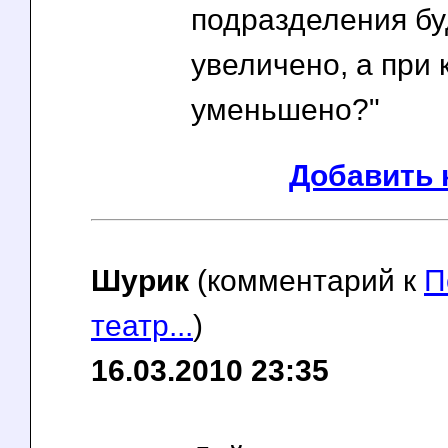
подразделения бу
увеличено, а при к
уменьшено?"
Добавить 
Шурик
(комментарий к
П
театр...
)
16.03.2010 23:35