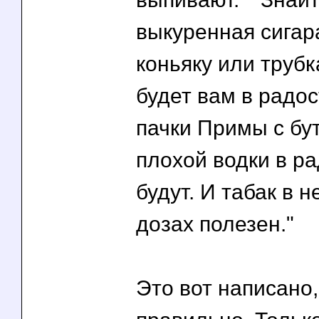
выкуренная сигар
коньяку или трубк
будет вам в радос
пачки Примы с бу
плохой водки в ра
будут. И табак в 
дозах полезен."
Это вот написано,