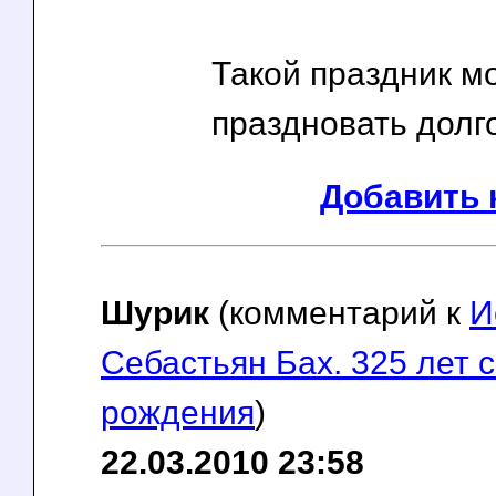
Такой праздник м
праздновать долго
Добавить 
Шурик
(комментарий к
И
Себастьян Бах. 325 лет 
рождения
)
22.03.2010 23:58