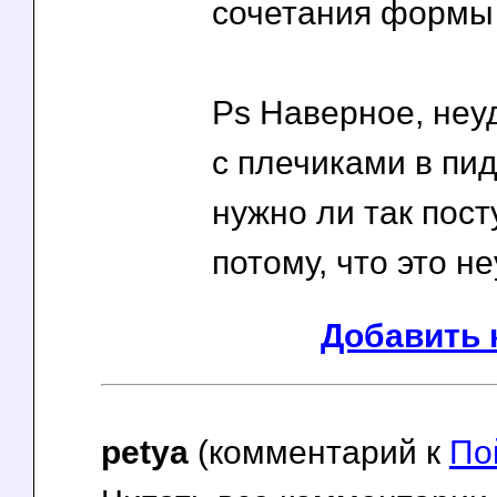
сочетания формы 
Ps Наверное, неу
с плечиками в пи
нужно ли так пост
потому, что это н
Добавить 
petya
(комментарий к
Пой