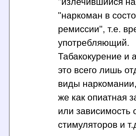
"излечившийся на
"наркоман в сост
ремиссии", т.е. в
употребляющий.
Табакокурение и а
это всего лишь о
виды наркомании,
же как опиатная 
или зависимость 
стимуляторов и т.