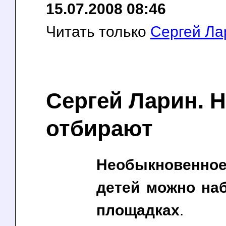
15.07.2008 08:46
Читать только
Сергей Ла
Сергей Ларин. 
отбирают
Необыкновенно
детей можно на
площадках
.