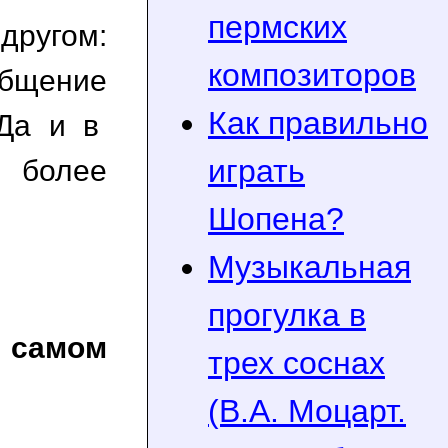
пермских
другом:
композиторов
общение
Как правильно
 Да и в
играть
 более
Шопена?
Музыкальная
прогулка в
а самом
трех соснах
(В.А. Моцарт.