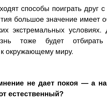
ходят способы поиграть друг с 
ития большое значение имеет 
ких экстремальных условиях.
знь тоже будет отбирать
 к окружающему миру.
мнение не дает покоя — а н
тот естественный?