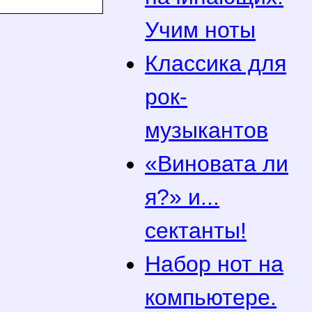
Учим ноты
Классика для
рок-
музыкантов
«Виновата ли
я?» и...
сектанты!
Набор нот на
компьютере.