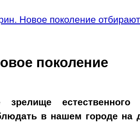
рин. Новое поколение отбираю
Новое поколение
е зрелище естественного 
блюдать в нашем городе на 