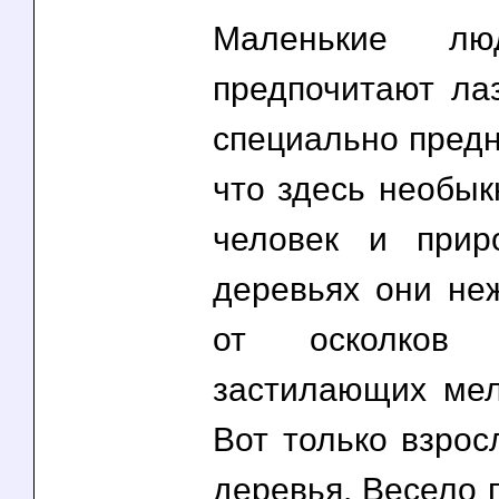
Маленькие лю
предпочитают ла
специально предн
что здесь необык
человек и при
деревьях они не
от осколков 
застилающих мел
Вот только взрос
деревья. Весело 