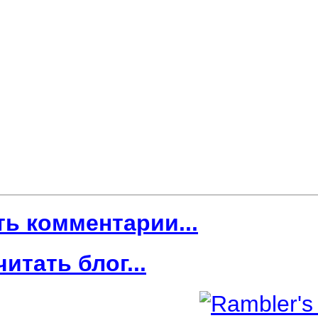
ть комментарии...
читать блог...