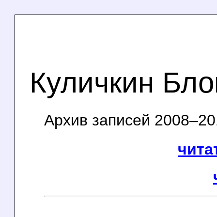
Куличкин Бло
Архив записей 2008–201
чита