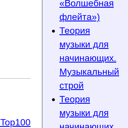
«Волшебная
флейта»)
Теория
музыки для
начинающих.
Музыкальный
строй
Теория
музыки для
начинающих.