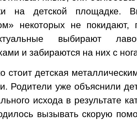
ки на детской площадке. В
м» некоторых не покидают, 
ектуальные выбирают лав
ами и забираются на них с ног
о стоит детская металлическим
. Родители уже объяснили дет
льного исхода в результате кат
ходилось вызывать скорую пом