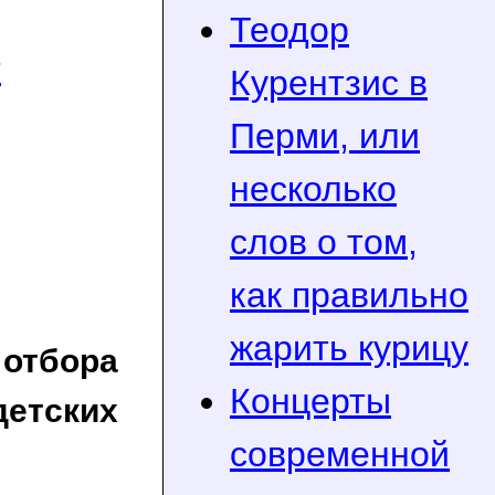
Теодор
т
Курентзис в
Перми, или
несколько
слов о том,
как правильно
жарить курицу
отбора
Концерты
детских
современной