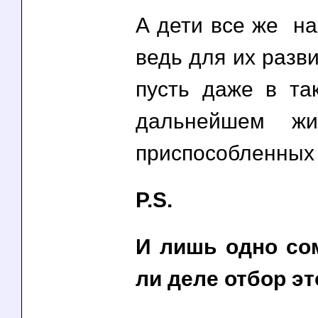
А дети все же на
ведь для их разв
пусть даже в та
дальнейшем жи
приспособленных
P.S.
И лишь одно со
ли деле отбор э