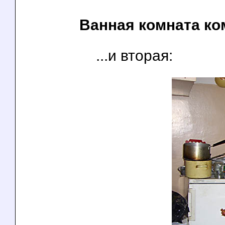
Ванная комната к
...и вторая: