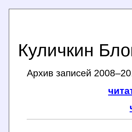
Куличкин Бло
Архив записей 2008–201
чита