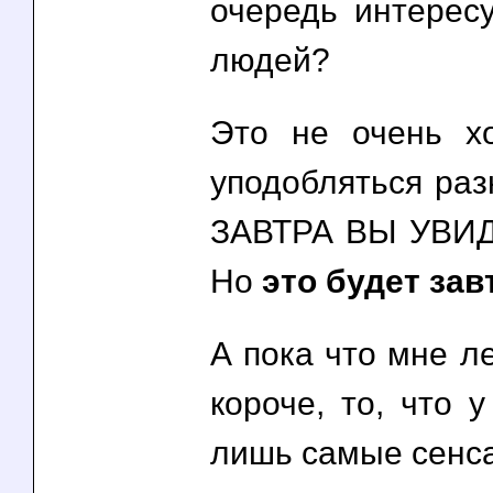
очередь интерес
людей?
Это не очень х
уподобляться раз
ЗАВТРА ВЫ УВИД
Но
это будет завт
А пока что мне ле
короче, то, что 
лишь самые сенс