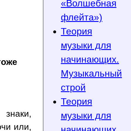
«Волшебная
флейта»)
Теория
музыки для
начинающих.
тоже
Музыкальный
строй
Теория
 знаки,
музыки для
чи или,
начинающих.