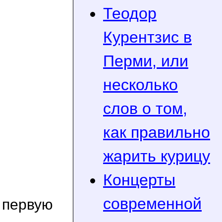
Теодор
Курентзис в
Перми, или
несколько
слов о том,
как правильно
жарить курицу
Концерты
современной
 первую