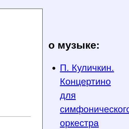
о музыке:
П. Куличкин.
Концертино
для
симфоническог
оркестра