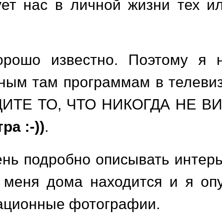
ует нас в личной жизни тех и
орошо известно. Поэтому я 
ным там программам в телевизо
ИТЕ ТО, ЧТО НИКОГДА НЕ ВИ
ра :-))
.
нь подробно описывать интерье
у меня дома находится и я оп
ационные фотографии.