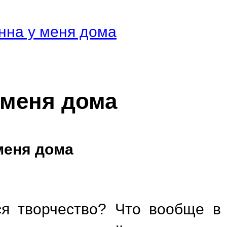
анна у меня дома
 меня дома
 меня дома
ся творчество? Что вообще в