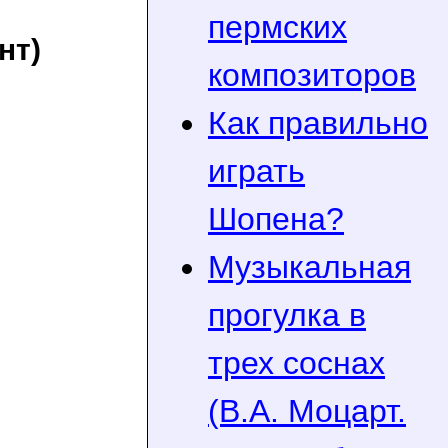
пермских
нт)
композиторов
Как правильно
играть
Шопена?
Музыкальная
прогулка в
трех соснах
(В.А. Моцарт.