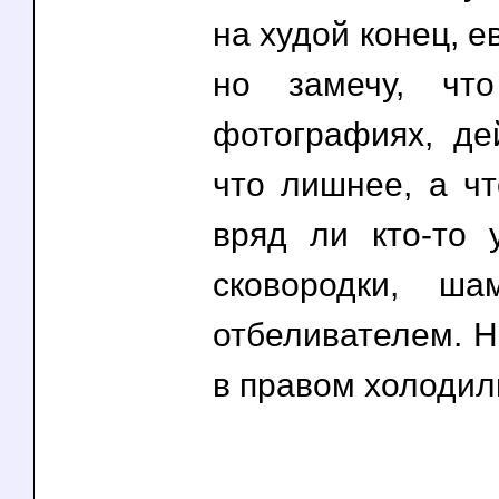
на худой конец, е
но замечу, чт
фотографиях, де
что лишнее, а чт
вряд ли кто-то 
сковородки, ш
отбеливателем. Н
в правом холодиль