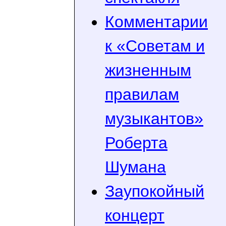
Комментарии
к «Советам и
жизненным
правилам
музыкантов»
Роберта
Шумана
Заупокойный
концерт