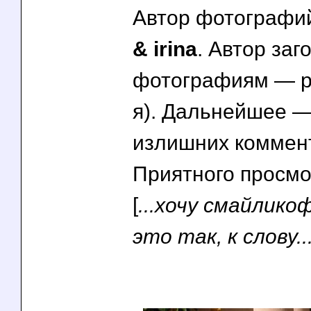
Автор фотограф
& irina
. Автор заг
фотографиям — pe
я). Дальнейшее —
излишних коммен
Приятного просмот
[
...хочу смайлико
это так, к слову..