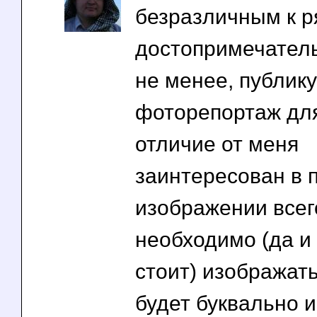
безразличным к р
достопримечатель
не менее, публику
фоторепортаж для 
отличие от меня
заинтересован в 
изображении всег
необходимо (да и
стоит) изображат
будет буквально и