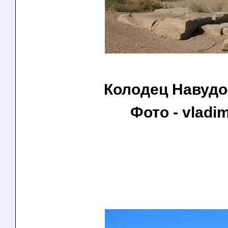
Колодец Навудо
Фото - vladim