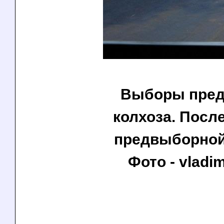
Выборы пред
колхоза. Посл
предвыборной
Фото - vladim