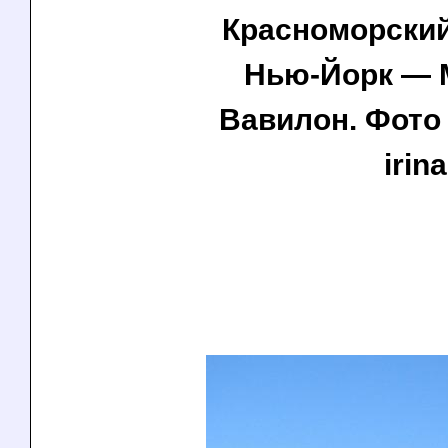
Красноморски
Нью-Йорк — 
Вавилон. Фото -
irina