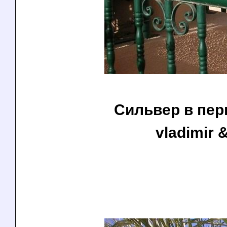
Сильвер в перь
vladimir &