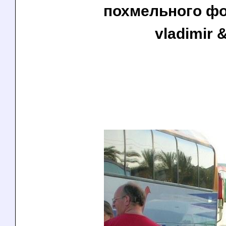
похмельного фот
vladimir &