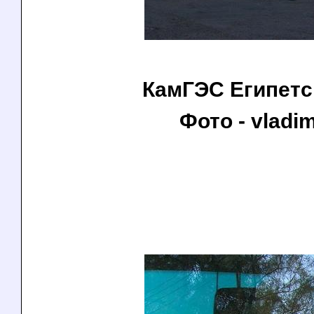
КамГЭС Египетс
Фото - vladim