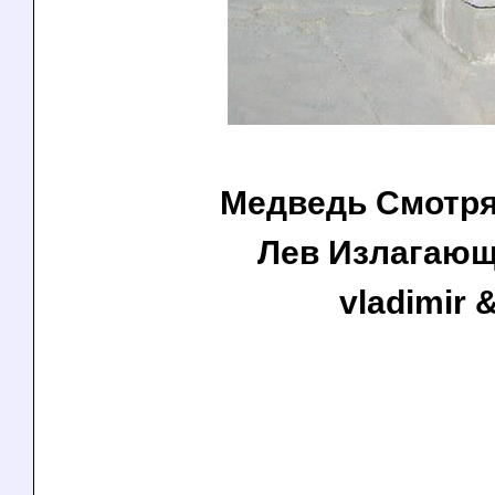
Медведь Смотря
Лев Излагающ
vladimir &