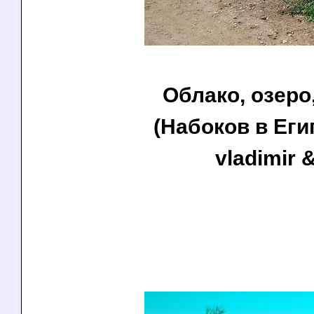
Облако, озеро,
(Набоков в Егип
vladimir &