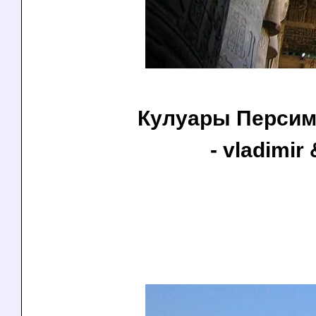
Кулуары Персим
- vladimir 