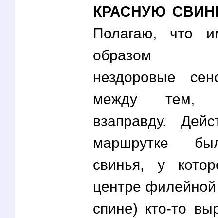
КРАСНУЮ СВИН
Полагаю, что и
образом р
нездоровые сен
между тем,
взаправду. Дейс
маршрутке бы
свинья, у кото
центре филейной ч
спине) кто-то в