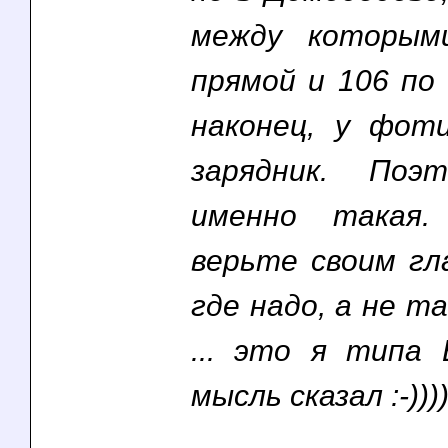
между которым
прямой и 106 по 
наконец, у фот
зарядник. Поэ
именно такая.
верьте своим гл
где надо, а не т
... это я типа
мысль сказал :-)))).