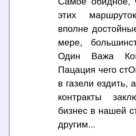
Самое обидное, 
этих маршрут
вполне достойные
мере, большинс
Один Важа Кон
Пацация чего стО
в газели ездить,
контракты закл
бизнес в нашей с
другим...