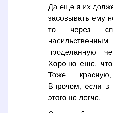
Да еще я их долже
засовывать ему не
то через спи
насильственн
проделанную ч
Хорошо еще, что 
Тоже красную,
Впрочем, если в
этого не легче.