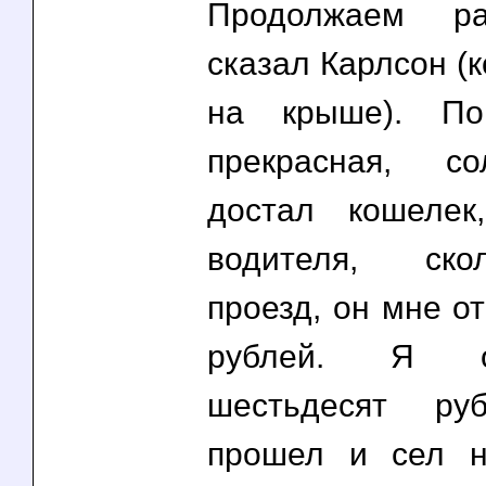
Продолжаем ра
сказал Карлсон (
на крыше). По
прекрасная, с
достал кошелек
водителя, ско
проезд, он мне от
рублей. Я 
шестьдесят ру
прошел и сел н