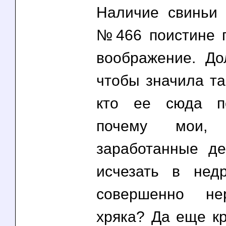
Наличие свиньи
№466 поистине 
воображение. До
чтобы значила та
кто ее сюда п
почему мои,
заработанные д
исчезать в недр
совершенно нер
хряка? Да еще кр