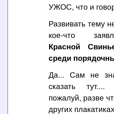
УЖОС, что и говор
Развивать тему не
кое-что заяв
Красной Свинь
среди порядочны
Да... Сам не з
сказать тут....
пожалуй, разве чт
других плакатиках.