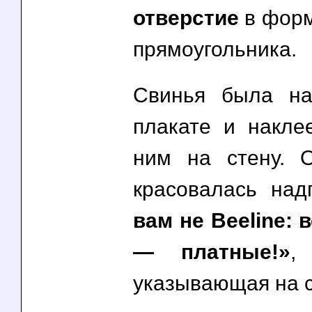
отверстие
в форм
прямоугольника.
Свинья была на
плакате и накле
ним на стену. 
красовалась над
вам не Beeline: 
— платные!»
,
указывающая на 