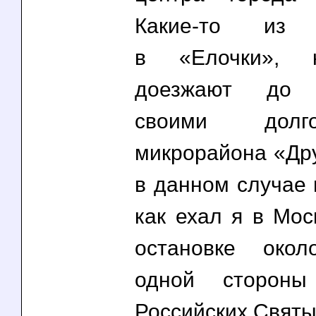
Какие-то из
в «Елочки», 
доезжают до з
своими долгон
микрорайона «Дру
в данном случае 
как ехал я в Мос
остановке око
одной сторон
Российских Святы