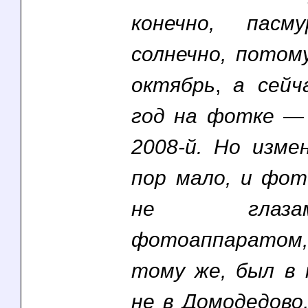
конечно, пас
солнечно, потом
октябрь
,
а сейч
год на фотке — 
2008-й. Но изме
пор мало, и фо
не глаз
фотоаппаратом,
тому же, был в
не в Домодедово,