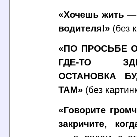
«Хочешь жить —
водителя!»
(без 
«ПО ПРОСЬБЕ 
ГДЕ-ТО З
ОСТАНОВКА БУ
ТАМ»
(без картин
«Говорите громч
закричите, ког