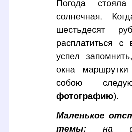
Погода стояла 
солнечная. Ког
шестьдесят ру
расплатиться с 
успел запомнить
окна маршрутки
собою след
фотографию
).
Маленькое отс
темы:
на ф