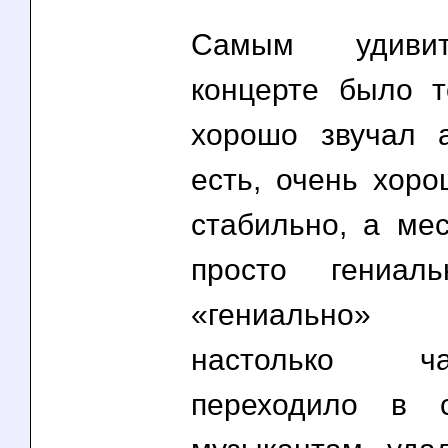
Самым удиви
концерте было т
хорошо звучал 
есть, очень хоро
стабильно, а ме
просто гениал
«гениально» в
настолько ч
переходило в с