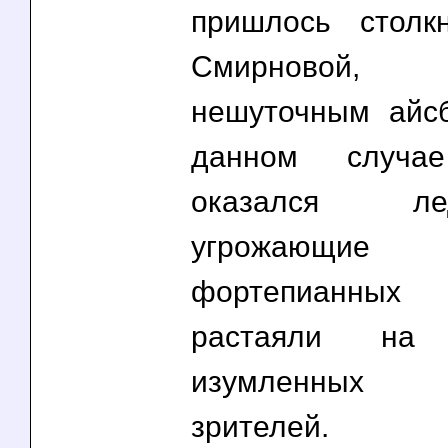
пришлось столк
Смирновой, 
нешуточным айс
данном случае
оказался лед
угрожающи
фортепианных 
растаяли на
изумленных
зрителей.