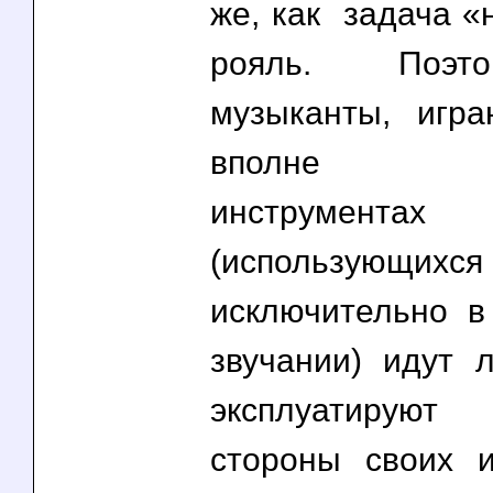
же, как задача «
рояль. Поэт
музыканты, игр
вполне вы
инструментах
(использующи
исключительно в
звучании) идут л
эксплуатируют 
стороны своих и