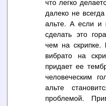
что легко делаетс
далеко не всегда
альте. А если и 
сделать это гора
чем на скрипке. 
вибрато на скри
придает ее тембр
человеческим г
альте становит
проблемой. При