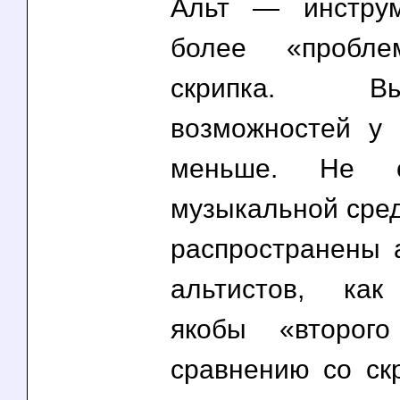
Альт — инструм
более «пробле
скрипка. Выр
возможностей у 
меньше. Не с
музыкальной сред
распространены 
альтистов, как
якобы «второг
сравнению со скр