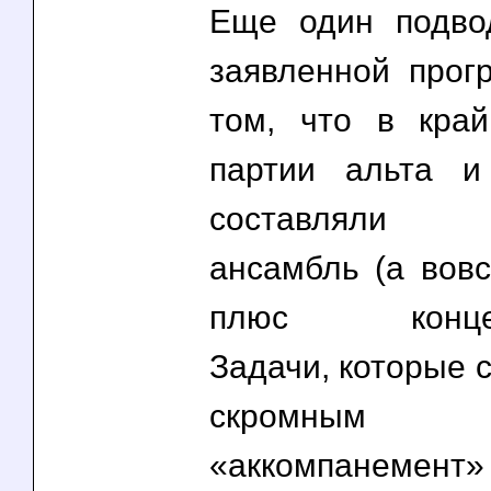
Еще один подво
заявленной про
том, что в кра
партии альта и
составляли п
ансамбль (а вовс
плюс концерт
Задачи, которые 
скромным
«аккомпанемент» 