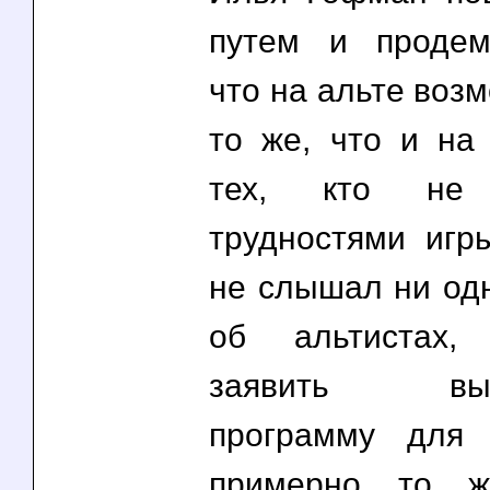
путем и продем
что на альте воз
то же, что и на 
тех, кто не
трудностями игр
не слышал ни одн
об альтистах,
заявить выше
программу для
примерно то ж