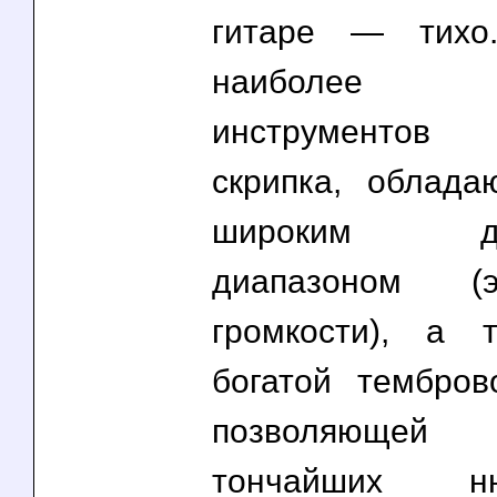
гитаре — тихо
наиболее «
инструментов
скрипка, облад
широким дин
диапазоном
громкости), а 
богатой тембров
позволяющей 
тончайших 