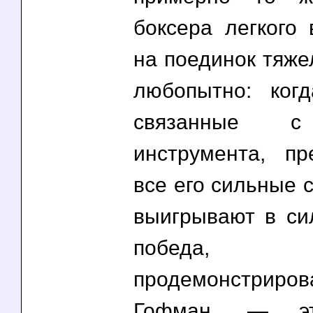
боксера легкого 
на поединок тяже
любопытно: когд
связанные с
инструмента, п
все его сильные 
выигрывают в си
победа, 
продемонстри
Гофман, — э