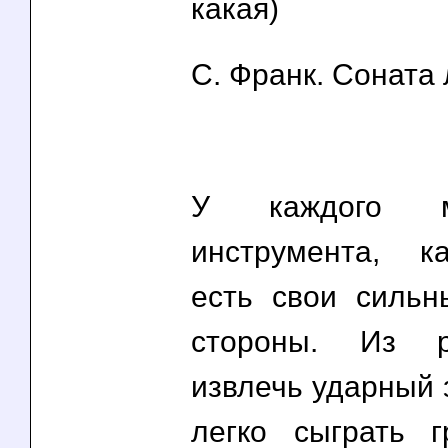
какая)
С. Франк. Соната
У каждого му
инструмента, к
есть свои силь
стороны. Из р
извлечь ударный з
легко сыграть 