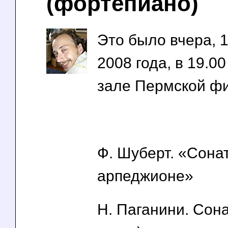
(фортепиано)
Это было вчера, 
2008 года, в 19.0
зале Пермской ф
Ф. Шуберт. «Сона
арпеджионе»
Н. Паганини. Сон