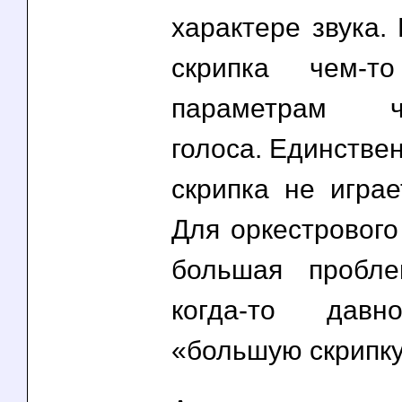
характере звука.
скрипка чем-т
параметрам че
голоса. Единстве
скрипка не играе
Для оркестрового
большая пробле
когда-то давн
«большую скрипку