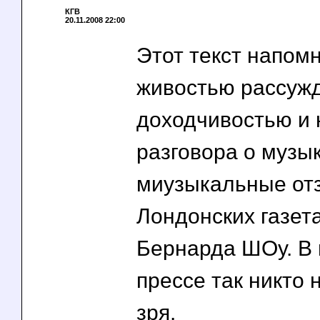
КГВ
20.11.2008 22:00
Этот текст напом
живостью рассуж
доходчивостью и
разговора о музы
миузыкальные от
Лондонских газет
Бернарда ШОу. В
прессе так никто 
зря.