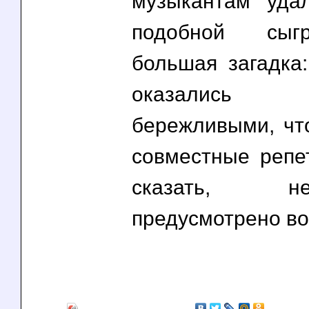
музыкантам уда
подобной сыг
большая загадка:
оказались 
бережливыми, чт
совместные репе
сказать, 
предусмотрено вов