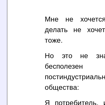
Мне не хочетс
делать не хочет
тоже.
Но это не зна
бесполез
постиндустриальн
общества:
Я потребитель,