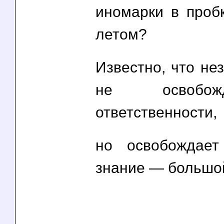
иномарки в проб
летом?
Известно, что не
не освобо
ответственности,
но освобождае
знание — большой