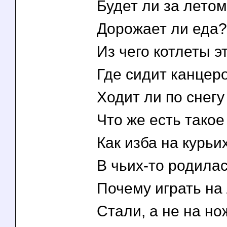
Будет ли за лето
Дорожает ли еда?
Из чего котлеты э
Где сидит канцер
Ходит ли по снегу
Что же есть такое
Как изба на курьи
В чьих-то родила
Почему играть на
Стали, а не на но