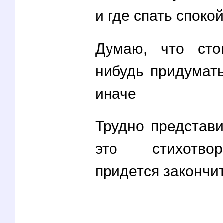
и где спать споко
Думаю, что сто
нибудь придумать
иначе
Трудно представи
это стихотво
придется закончит