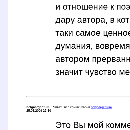
и отношение к по
дару автора, в ко
таки самое ценное
думания, воврем
автором прерванн
значит чувство м
helgaargentum
Читать все комментарии
helgaargentum
25.05.2009 22:10
Это Вы мой комм