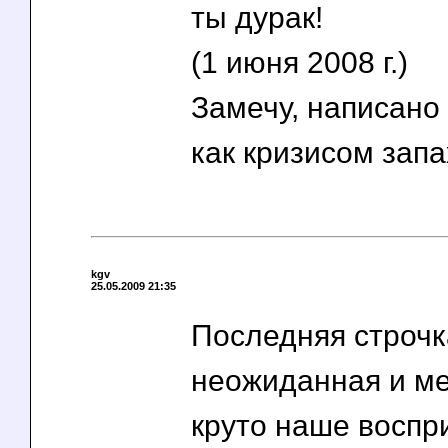
ты дурак!
(1 июня 2008 г.)
Замечу, написано 
как кризисом запа
kgv
25.05.2009 21:35
Последняя строчк
неожиданная и м
круто наше воспр