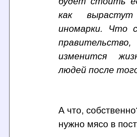
будет стоить е
как вырасту
иномарки. Что 
правительс
изменится жиз
людей после того,
А что, собственно
нужно мясо в пост