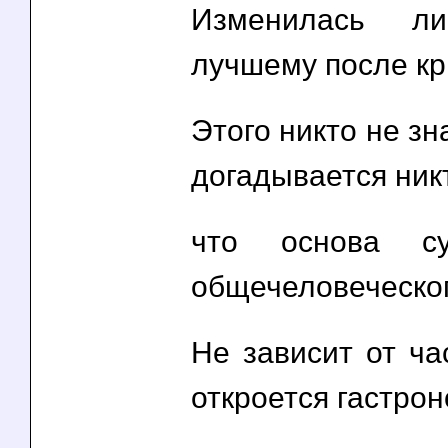
Изменилась л
лучшему после к
Этого никто не зн
догадывается никт
что основа су
общечеловеческог
Не зависит от ча
откроется гастрон