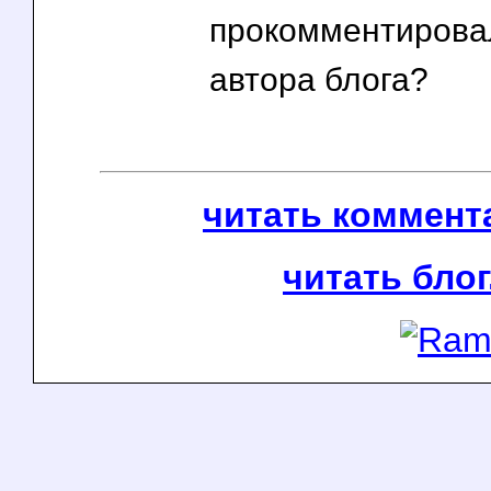
прокомментировал
автора блога?
читать коммента
читать блог.