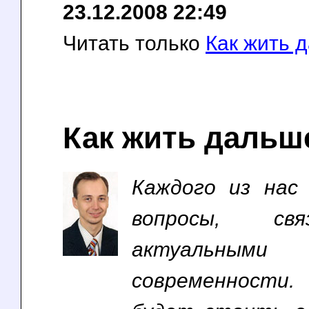
23.12.2008 22:49
Читать только
Как жить 
Как жить дальш
Каждого из нас
вопросы, св
актуальными 
современност