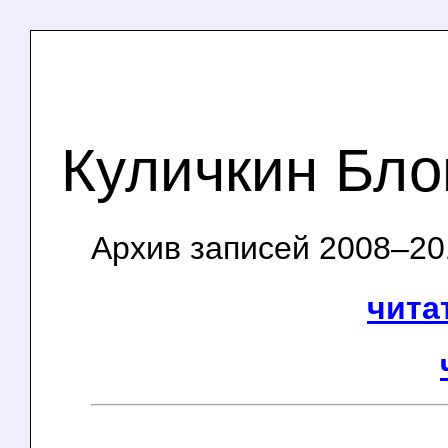
Куличкин Бло
Архив записей 2008–201
чита