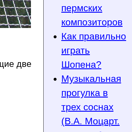
пермских
композиторов
Как правильно
играть
ющие две
Шопена?
Музыкальная
прогулка в
трех соснах
(В.А. Моцарт.