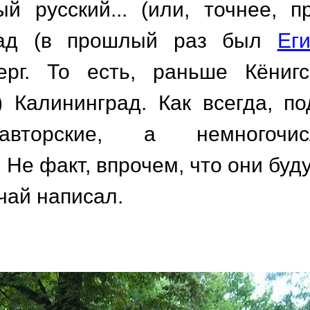
й русский... (или, точнее, пр
рад (в прошлый раз был
Еги
ерг. То есть, раньше Кёнигс
) Калининград. Как всегда, по
авторские, а немногочис
Не факт, впрочем, что они буду
учай написал.