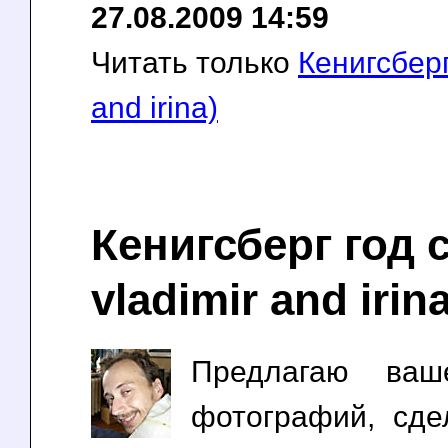
27.08.2009 14:59
Читать только
Кенигсберг
and irina)
Кенигсберг год 
vladimir and irina
Предлагаю ва
фотографий, сдел