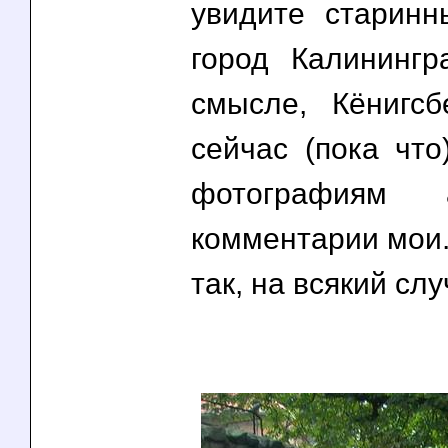
увидите старинны
город Калининг
смысле, Кёнигсб
сейчас (пока что
фотографиям 
комментарии мои. 
так, на всякий сл