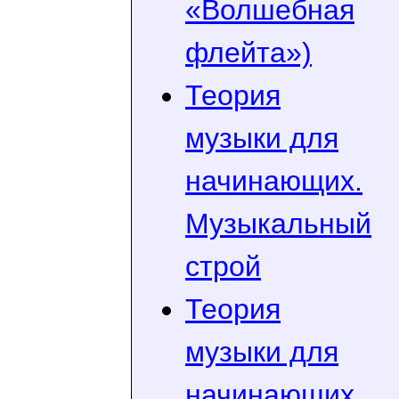
«Волшебная
флейта»)
Теория
музыки для
начинающих.
Музыкальный
строй
Теория
музыки для
начинающих.