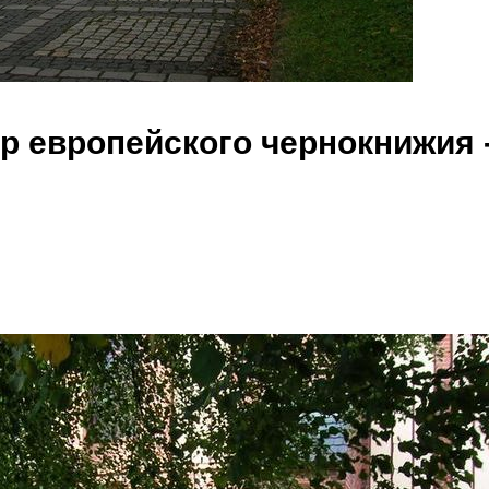
р европейского чернокнижия -