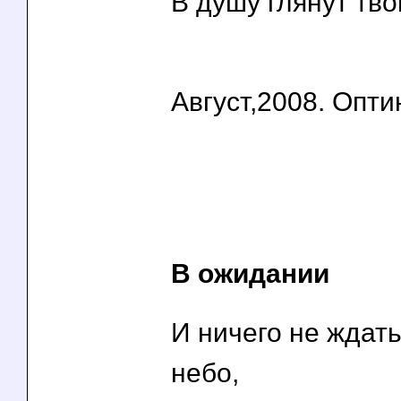
В душу глянут тво
Август,2008. Опти
В ожидании
И ничего не ждать.
небо,