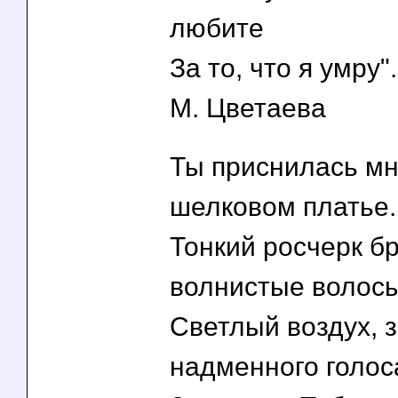
любите
За то, что я умру".
М. Цветаева
Ты приснилась мн
шелковом платье.
Тонкий росчерк б
волнистые волосы
Светлый воздух, з
надменного голос