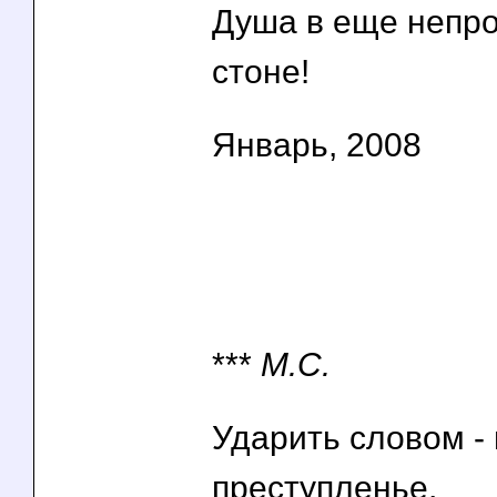
Душа в еще непр
стоне!
Январь, 2008
***
М.С.
Ударить словом -
преступленье,