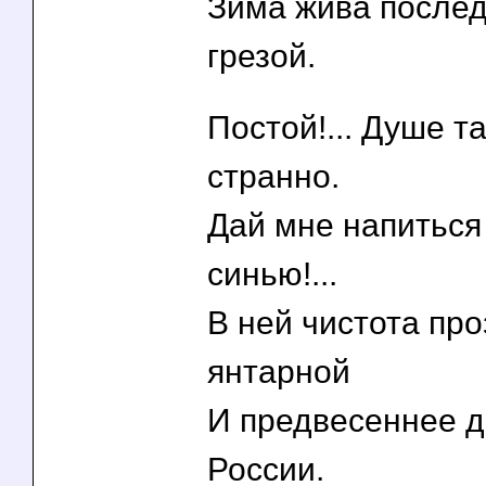
Зима жива послед
грезой.
Постой!... Душе т
странно.
Дай мне напиться
синью!...
В ней чистота пр
янтарной
И предвесеннее 
России.