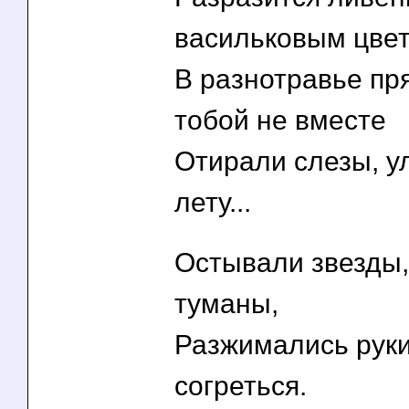
васильковым цвет
В разнотравье пр
тобой не вместе
Отирали слезы, у
лету...
Остывали звезды,
туманы,
Разжимались руки
согреться.