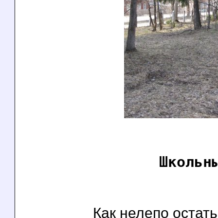
Школьн
Как нелепо остать