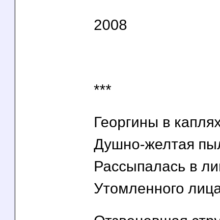
2008
***
Георгины в каплях 
Душно-желтая пы
Рассыпалась в ли
Утомленного лица.