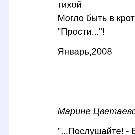
тихой
Могло быть в крот
"Прости..."!
Январь,2008
Марине Цветаев
"...Послушайте! -