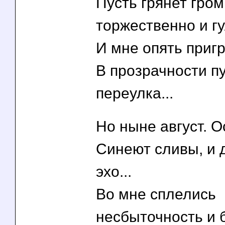
Пусть грянет гром
торжественно и гу
И мне опять приг
В прозрачности п
переулка...
Но ныне август. О
Синеют сливы, и 
эхо...
Во мне сплелись
несбыточность и 