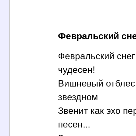
Февральский сне
Февральский снег
чудесен!
Вишневый отблеск
звездном
Звенит как эхо п
песен...