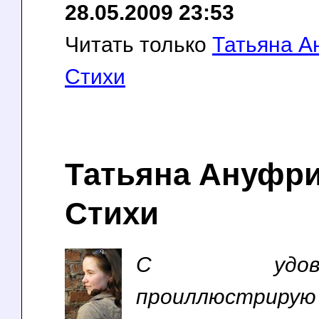
28.05.2009 23:53
Читать только
Татьяна А
Стихи
Татьяна Ануфри
Стихи
С удоволь
проиллюстрирую