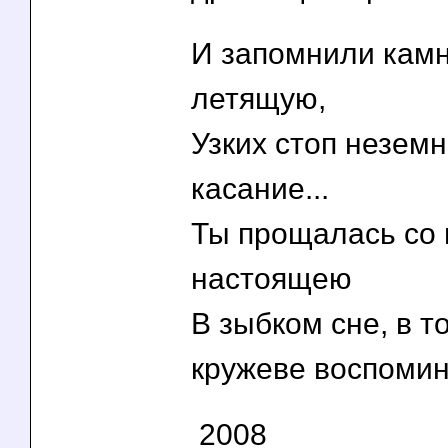
И запомнили камн
летящую,
Узких стоп незем
касание...
Ты прощалась со
настоящею
В зыбком сне, в т
кружеве воспомин
2008