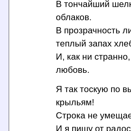
В тончайший шел
облаков.
В прозрачность ли
теплый запах хле
И, как ни странно,
любовь.
Я так тоскую по 
крыльям!
Строка не умещае
И я пишу от радос