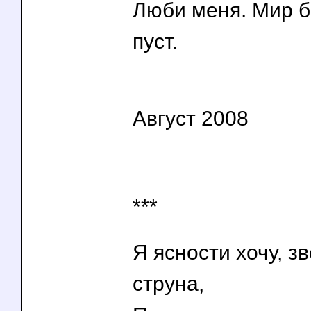
Люби меня. Мир б
пуст.
Август 2008
***
Я ясности хочу, з
струна,