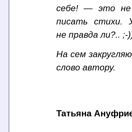
себе! — это н
писать стихи. 
не правда ли?.. ;-)
На сем закругляю
слово автору.
Татьяна Ануфри