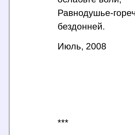
Равнодушье-горечь
бездонней.
Июль, 2008
***