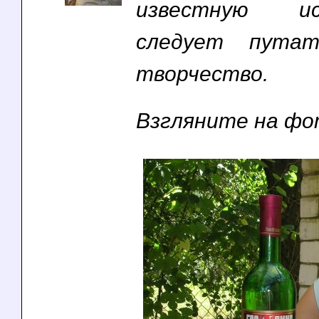
известную и
следует пута
творчество.
Взгляните на ф