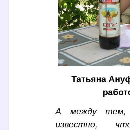
Татьяна Ану
работ
А между тем, 
известно, чт