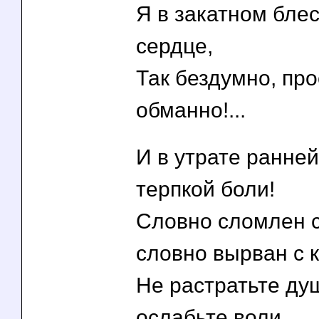
Я в закатном бле
сердце,
Так бездумно, про
обманно!...
И в утрате ранней
терпкой боли!
Словно сломлен 
словно вырван с к
Не растратьте душ
ослабьте воли,