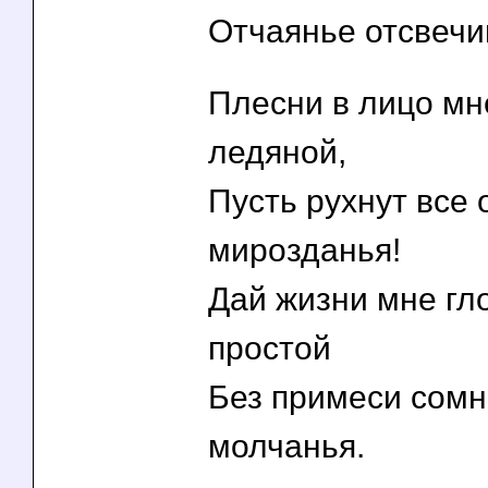
Отчаянье отсвечи
Плесни в лицо мн
ледяной,
Пусть рухнут все
мирозданья!
Дай жизни мне гло
простой
Без примеси сомн
молчанья.