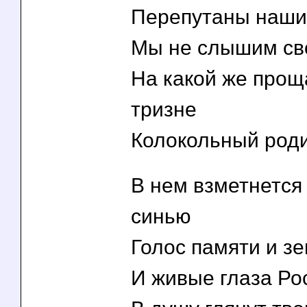
Перепутаны наши
Мы не слышим св
На какой же про
тризне
Колокольный роди
В нем взметнется
синью
Голос памяти и зе
И живые глаза Ро