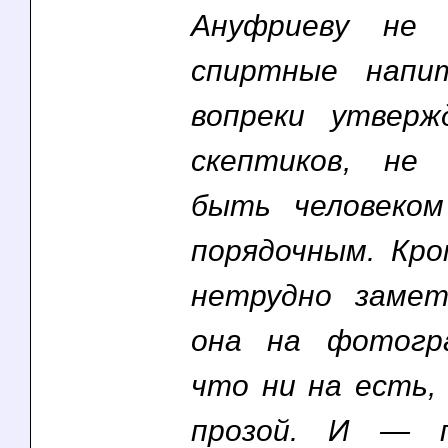
Ануфриеву не 
спиртные напи
вопреки утверж
скептиков, не
быть человеко
порядочным. Кро
нетрудно заме
она на фотогр
что ни на есть,
прозой. И — п