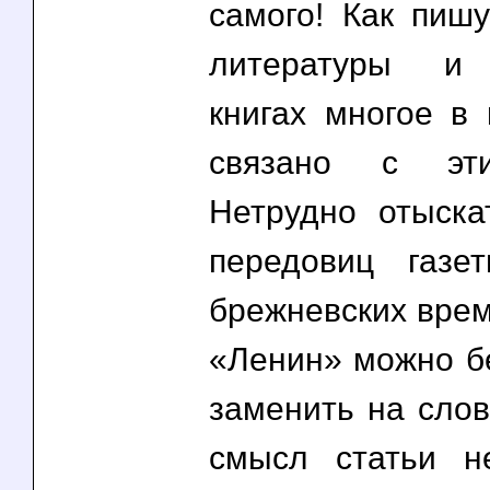
самого! Как пишу
литературы и 
книгах многое в
связано с эт
Нетрудно отыска
передовиц газе
брежневских врем
«Ленин» можно б
заменить на слов
смысл статьи н