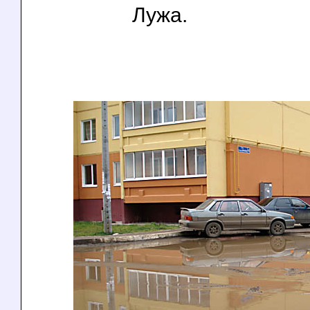
Лужа.