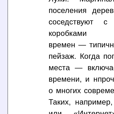
поселения дерев
соседствуют с
коробками бр
времен — типичн
пейзаж. Когда по
места — включа
времени, и нпро
о многих совреме
Таких, например,
или «Интернет