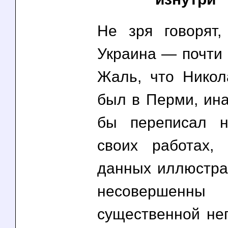
Не зря говорят
Украина — почти 
Жаль, что Никол
был в Перми, ина
бы переписал н
своих работах,
данных иллюстра
несовершенны 
существенной неп