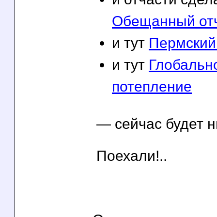
Обещанный отч
и тут
Пермский
и тут
Глобальн
потепление
— сейчас будет н
Поехали!..