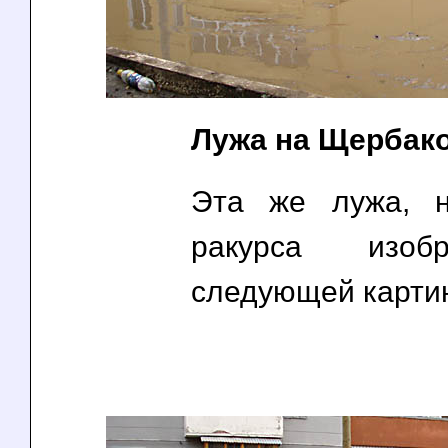
Лужа на Щербако
Эта же лужа, н
ракурса изоб
следующей карти