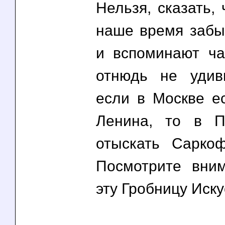
Нельзя, сказать,
наше время забыт
и вспоминают ча
отнюдь не удив
если в Москве е
Ленина, то в 
отыскать Сарко
Посмотрите вни
эту Гробницу Иску