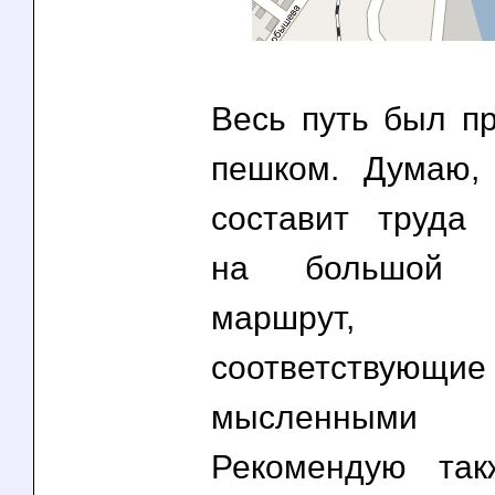
Весь путь был п
пешком. Думаю,
составит труда 
на большой к
маршрут, 
соответствую
мысленными
Рекомендую так