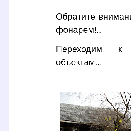
Обратите внимани
фонарем!..
Переходим к 
объектам...