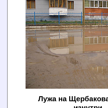
Лужа на Щербакова
изнутри