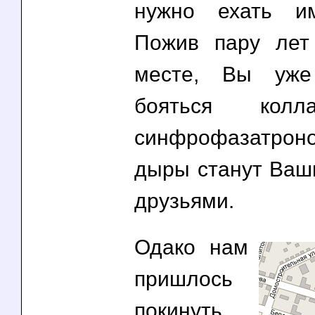
нужно ехать и
Пожив пару лет
месте, Вы уже
бояться колл
синфрофазатрон
дыры станут Ва
друзьями.
Одако нам
пришлось
покинуть