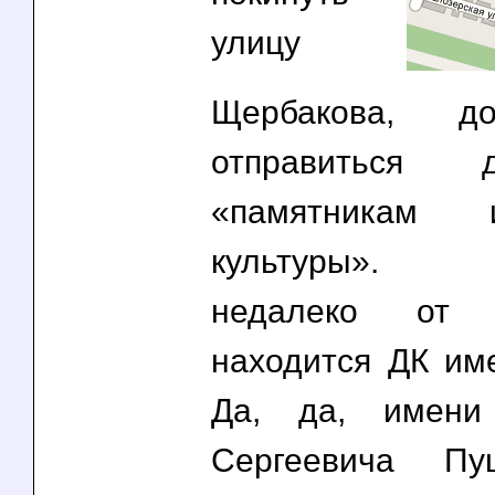
улицу
Щербакова,
отправиться 
«памятникам 
культуры». Ок
недалеко от 
находится ДК им
Да, да, имени
Сергеевича Пу