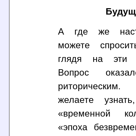
Будущ
А где же нас
можете спроси
глядя на эти 
Вопрос оказал
риторическим
желаете узнать
«временной ко
«эпоха безврем