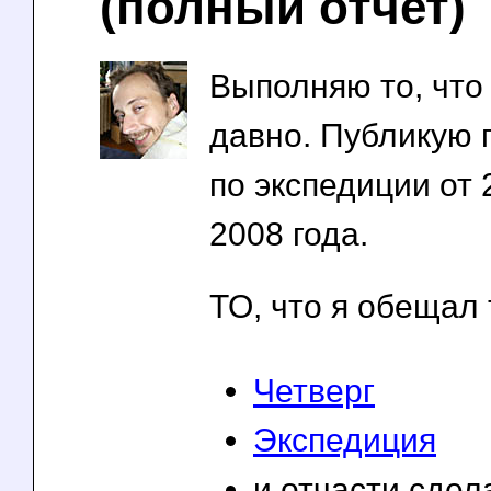
(полный отчет)
Выполняю то, что
давно. Публикую 
по экспедиции от 
2008 года.
ТО, что я обещал 
Четверг
Экспедиция
и отчасти сдел