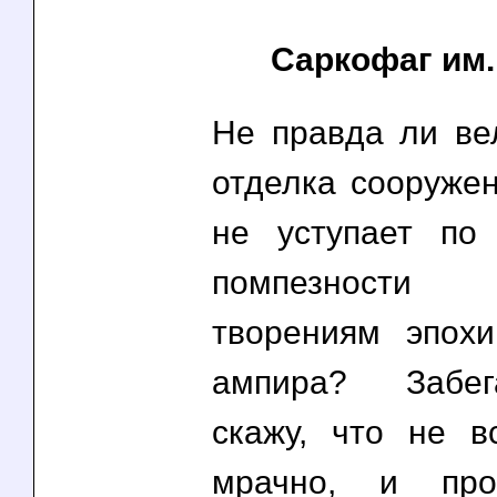
Саркофаг им
Не правда ли ве
отделка сооружен
не уступает по
помпезност
творениям эпохи
ампира? Забег
скажу, что не в
мрачно, и про