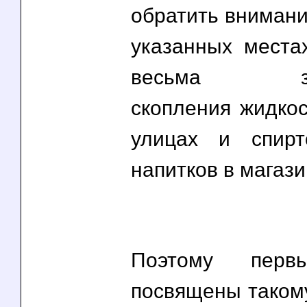
обратить внимание
указанных места
весьма зна
скопления жидкос
улицах и спирт
напитков в магази
Поэтому перв
посвящены такому