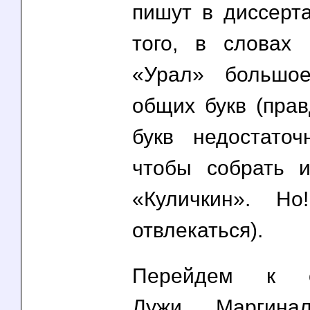
пишут в диссерта
того, в словах
«Урал» большое
общих букв (прав
букв недостато
чтобы собрать 
«Куличкин». Н
отвлекаться).
Перейдем к ок
Лужи. Маргинал