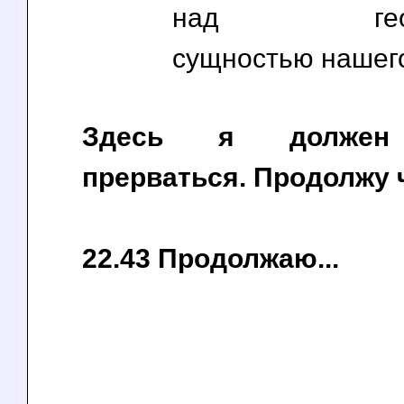
над геомет
сущностью нашего
Здесь я должен
прерваться. Продолжу ч
22.43 Продолжаю...