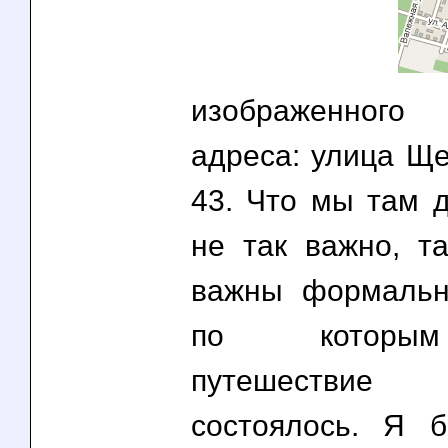
изображенног
адреса: улица Ще
43. Что мы там 
не так важно, та
важны формальн
по которы
путешестви
состоялось. Я 