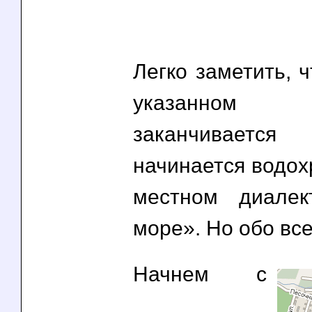
Легко заметить, ч
указанно
заканчивает
начинается водох
местном диалек
море». Но обо все
Начнем с