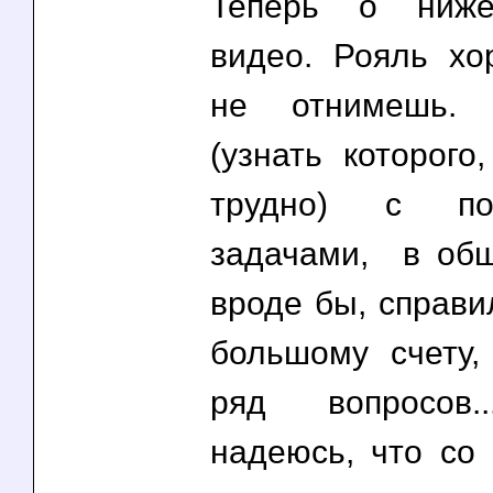
Теперь о ниже
видео. Рояль хо
не отнимешь. 
(узнать которого
трудно) с пос
задачами, в об
вроде бы, справи
большому счету,
ряд вопросов.
надеюсь, что со