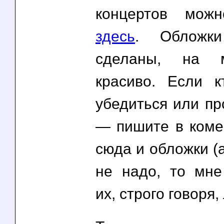
концертов можн
здесь
. Обложк
сделаны, на м
красиво. Если к
убедиться или пр
— пишите в комен
сюда и обложки (
не надо, то мне
их, строго говоря,