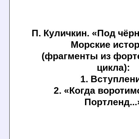
П. Куличкин. «Под чёр
Морские исто
(фрагменты из форт
цикла):
1. Вступлен
2. «Когда воротим
Портленд...