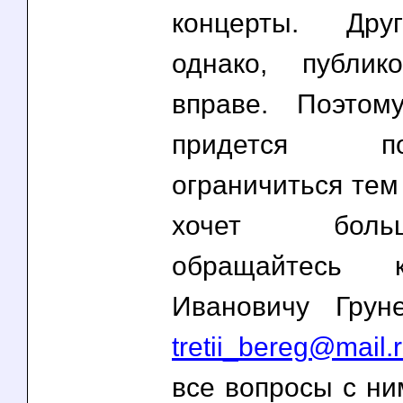
концерты. Дру
однако, публи
вправе. Поэто
придется 
ограничиться тем 
хочет бол
обращайтесь 
Ивановичу Грун
tretii_bereg@mail.
все вопросы с ни