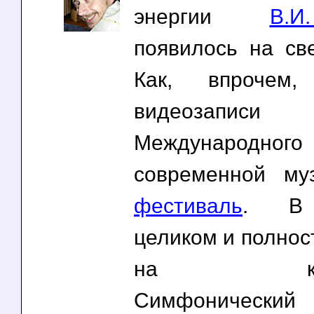
энергии
В.
появилось на све
Как, впрочем
видеоза
Международног
современной м
фестиваль
. В 
целиком и полнос
на компак
Симфонический