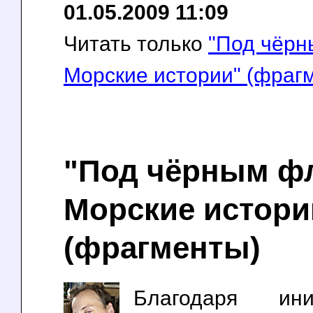
01.05.2009 11:09
Читать только
"Под чёрн
Морские истории" (фраг
"Под чёрным фл
Морские истори
(фрагменты)
Благодаря ин