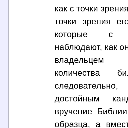
как с точки зрения
точки зрения ег
которые с у
наблюдают, как о
владельцем 
количества би
следователь
достойным кан
вручение Библии
образца, а вмес