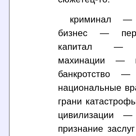
криминал —
бизнес — перв
капитал — 
махинации — 
банкротство 
национальные вр
грани катастроф
цивилизации —
признание заслу