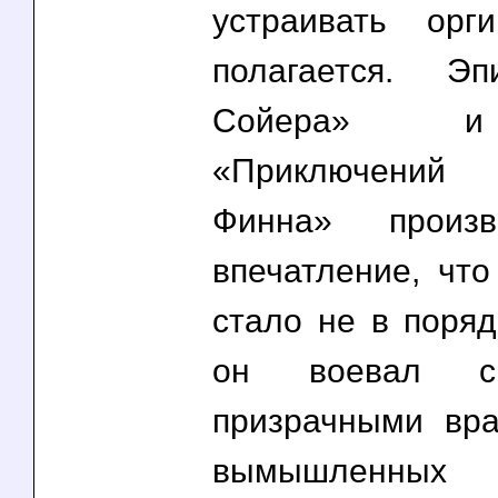
устраивать орг
полагается. Э
Сойера» и
«Приключений 
Финна» произв
впечатление, что
стало не в поряд
он воевал с 
призрачными вра
вымышленных 