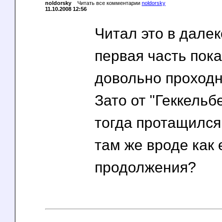
noldorsky
Читать все комментарии
noldorsky
11.10.2008 12:56
Читал это в далек
первая часть пок
довольно проходн
Зато от "Геккельб
тогда протащился.
там же вроде как
продолжения?