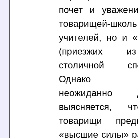
почет и уважен
товарищей-шк
учителей, но и 
(приезжих из
столичной спец
Однако со
неожиданно
выясняется, 
товарищи пред
«высшие силы» ра