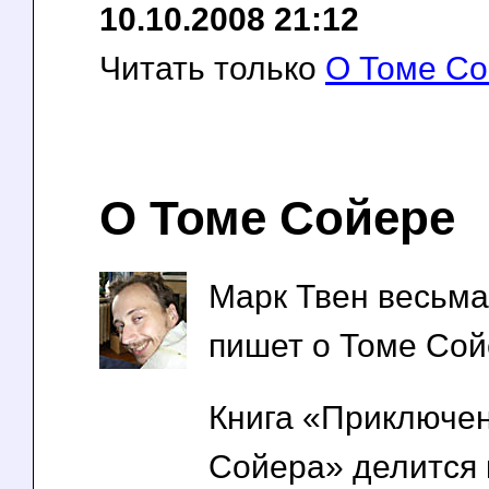
10.10.2008 21:12
Читать только
О Томе С
О Томе Сойере
Марк Твен весьм
пишет о Томе Сой
Книга «Приключе
Сойера» делится 