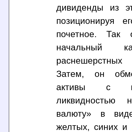
дивиденды из эт
позиционируя е
почетное. Так 
начальный к
раснешерстных
Затем, он обм
активы с неу
ликвидностью 
валюту» в виде
желтых, синих и 