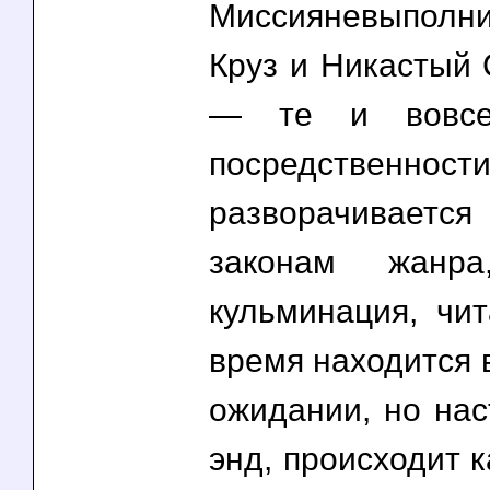
Миссияневыпо
Круз и Никастый 
— те и вовсе
посредственнос
разворачивает
законам жанра
кульминация, чит
время находится 
ожидании, но нас
энд, происходит к