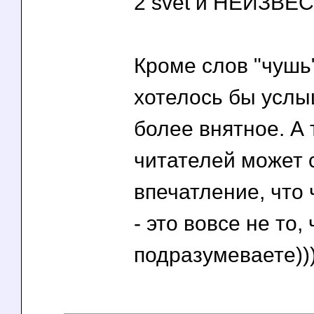
2 svet и НЕИЗВ
Кроме слов "чушь
хотелось бы услы
более внятное. А 
читателей может 
впечатление, что
- это вовсе не то,
подразумеваете))