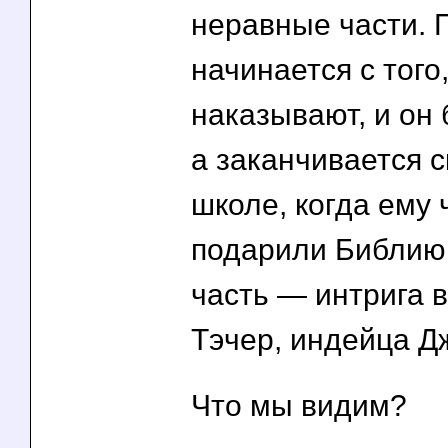
неравные части. 
начинается с того
наказывают, и он 
а заканчивается 
школе, когда ему 
подарили Библию
часть — интрига в
Тэчер, индейца Дж
Что мы видим?