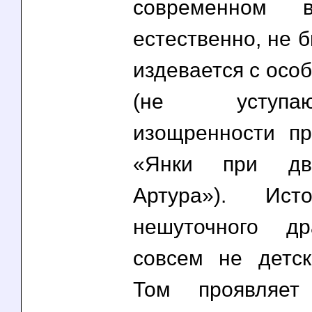
современном в
естественно, не 
издевается с осо
(не уступ
изощренности п
«Янки при дв
Артура»). Ист
нешуточного д
совсем не детск
Том проявляет