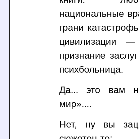
национальные вр
грани катастроф
цивилизации —
признание заслу
психбольница.
Да... это вам 
мир»....
Нет, ну вы зац
сюжетец-то: