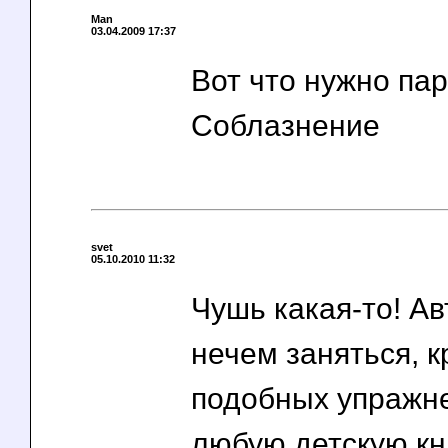
Man
03.04.2009 17:37
Вот что нужно па
Соблазнение
svet
05.10.2010 11:32
Чушь какая-то! Ав
нечем заняться, 
подобных упражне
любую детскую к