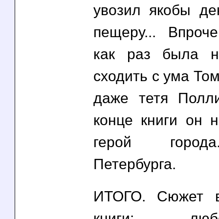
увозил якобы де
пещеру... Впроч
как раз была н
сходить с ума То
даже тетя Полли
конце книги он 
герой города
Петербурга.
ИТОГО. Сюжет в
книги: л