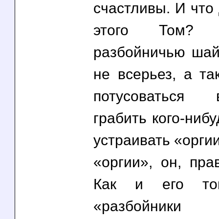
счастливы. И что
этого Том? Ор
разбойничью шайк
не всерьез, а так
потусоваться
грабить кого-нибу
устраивать «оргии
«оргии», он, пра
Как и его то
«разбойник