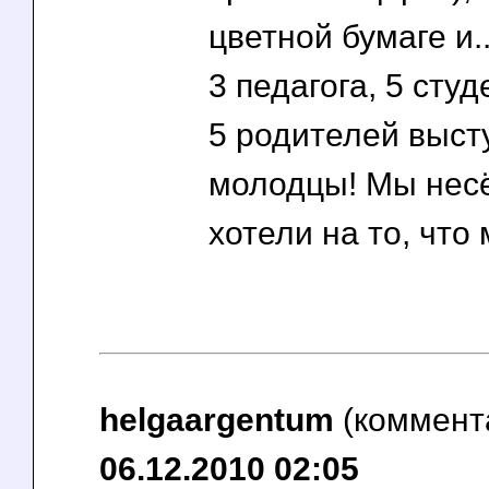
цветной бумаге и.
3 педагога, 5 сту
5 родителей выст
молодцы! Мы несё
хотели на то, что
helgaargentum
(коммент
06.12.2010 02:05