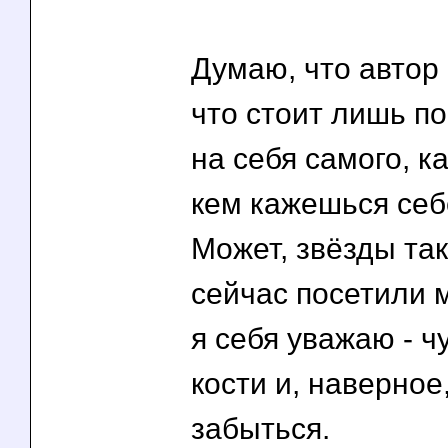
Думаю, что автор 
что стоит лишь п
на себя самого, ка
кем кажешься себ
Может, звёзды та
сейчас посетили м
я себя уважаю - ч
кости и, наверное
забыться.