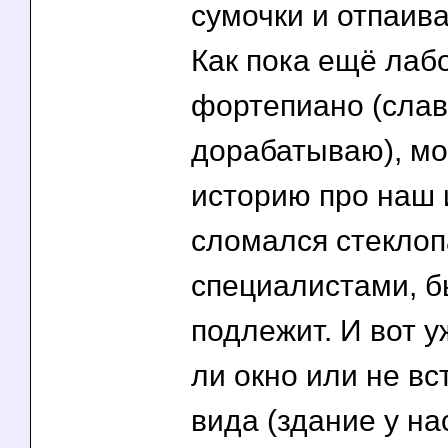
сумочки и отпаива
Как пока ещё лаб
фортепиано (слав
дорабатываю), мо
историю про наш 
сломался стеклопа
специалистами, б
подлежит. И вот у
ли окно или не вс
вида (здание у на