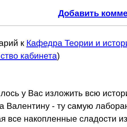
Добавить комм
арий к
Кафедра Теории и истор
ство кабинета
)
лось у Вас изложить всю истори
а Валентину - ту самую лабора
я все накопленные сладости и