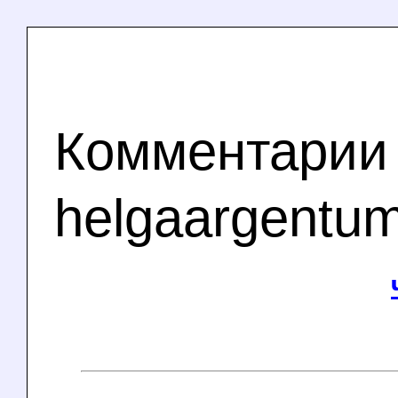
Комментарии
helgaargentu