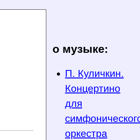
о музыке:
П. Куличкин.
Концертино
для
симфоническог
оркестра