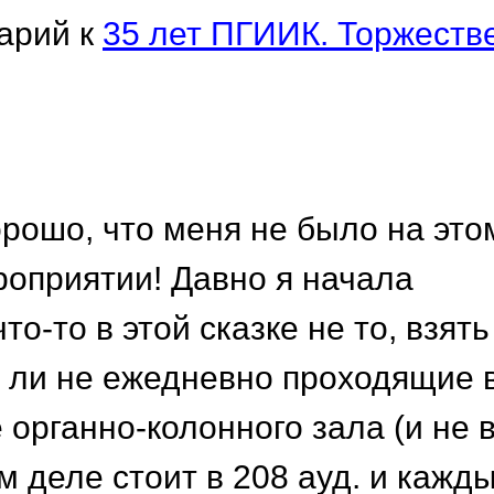
арий к
35 лет ПГИИК. Торжеств
орошо, что меня не было на это
оприятии! Давно я начала
то-то в этой сказке не то, взять
ь ли не ежедневно проходящие 
 органно-колонного зала (и не 
м деле стоит в 208 ауд. и кажд