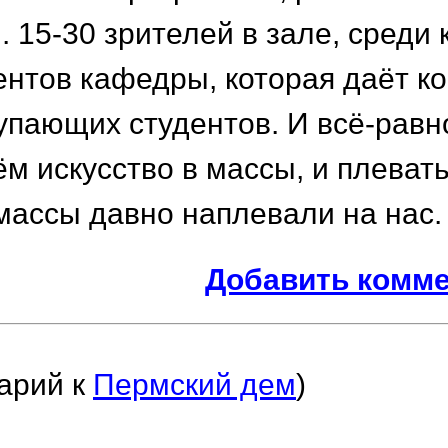
.. 15-30 зрителей в зале, среди
дентов кафедры, которая даёт к
упающих студентов. И всё-равн
м искусство в массы, и плеват
 массы давно наплевали на нас.
Добавить комм
арий к
Пермский дем
)