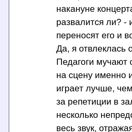
накануне концерта
развалится ли? - 
переносят его и в
Да, я отвлеклась 
Педагоги мучают 
на сцену именно и
играет лучше, чем
за репетиции в зал
несколько непредс
весь звук, отража