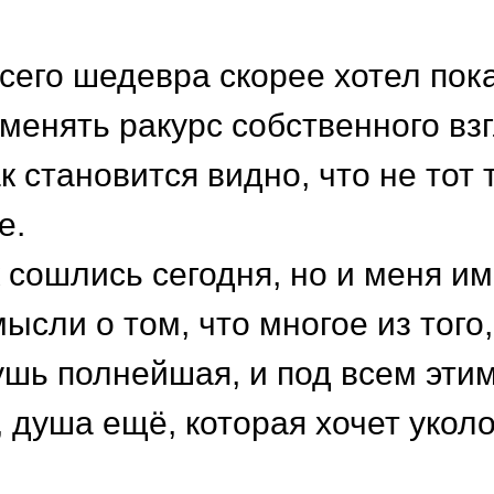
сего шедевра скорее хотел пока
оменять ракурс собственного вз
к становится видно, что не тот 
е.
к сошлись сегодня, но и меня и
ысли о том, что многое из того,
ушь полнейшая, и под всем этим
, душа ещё, которая хочет уколо