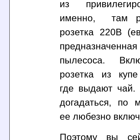
из привилегир
именно, там ра
розетка 220В (ев
предназнач
пылесоса. Вкл
розетка из купе
где выдают чай. 
догадаться, по 
ее любезно включ
Поэтому вы се