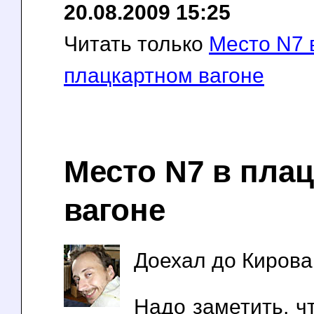
20.08.2009 15:25
Читать только
Место N7 
плацкартном вагоне
Место N7 в пла
вагоне
Доехал до Кирова 
Надо заметить, ч