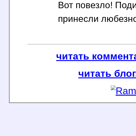
Вот повезло! Под
принесли любезн
читать коммента
читать блог.