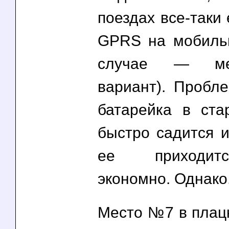
поездах все-таки 
GPRS на мобиль
случае — мег
вариант). Пробле
батарейка в ста
быстро садится и
ее приходит
экономно. Однако.
Место №7 в плац