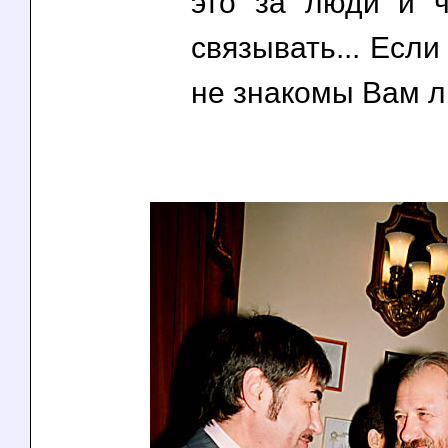
это за люди и 
связывать... Если
не знакомы Вам л