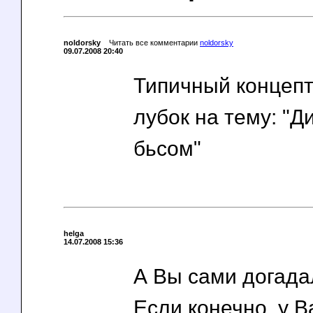
noldorsky
Читать все комментарии
noldorsky
09.07.2008 20:40
Типичный концеп
лубок на тему: "Д
бьсом"
helga
14.07.2008 15:36
А Вы сами догада
Если конечно, у В