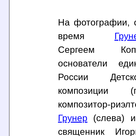
На фотографии, 
время
Грун
Сергеем К
основатели еди
России Детс
композиции (
композитор-риэ
Грунер
(слева) и
священник Иго