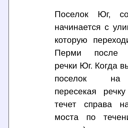
Поселок Юг, со
начинается с ули
которую переход
Перми после п
речки Юг. Когда в
поселок на 
пересекая речк
течет справа н
моста по течен