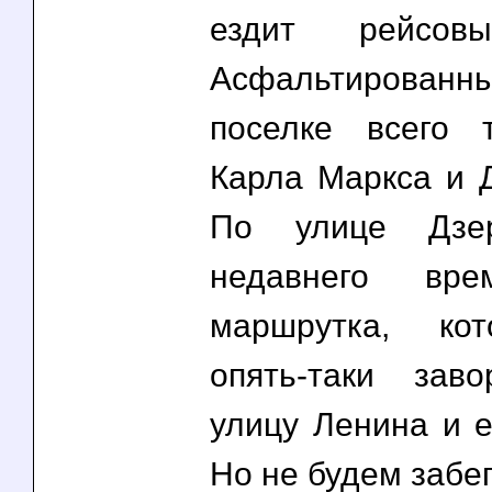
ездит рейсовы
Асфальтирован
поселке всего 
Карла Маркса и Д
По улице Дзер
недавнего вре
маршрутка, ко
опять-таки зав
улицу Ленина и е
Но не будем забег