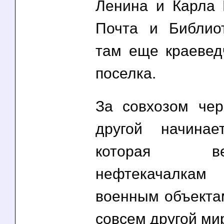
Ленина и Карла
Почта и Библио
там еще краевед
поселка.
За совхозом чер
другой начинае
которая 
нефтекачалка
военным объектам
совсем другой ми