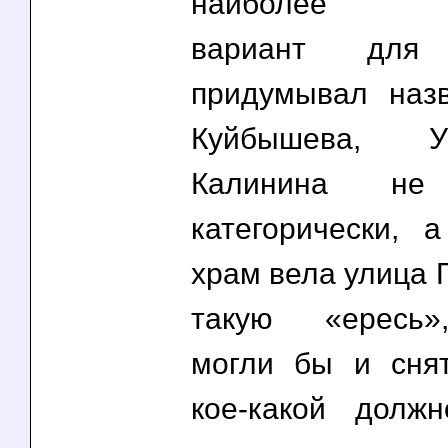
наиболее п
вариант для
придумывал наз
Куйбышева, У
Калинина не 
категорически,
храм вела улица 
такую «ересь»
могли бы и снят
кое-какой должн