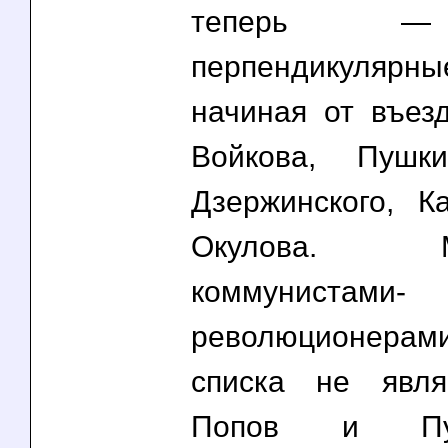
теперь —
перпендикуляр
начиная от въезд
Войкова, Пушки
Дзержинского, К
Окулова. Мар
коммунистами-
революционера
списка не явля
Попов и Пу