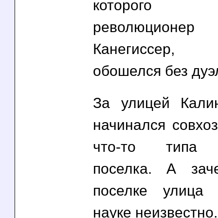
которого 
революционер
Канегиссер,
обошелся без дуэ
За улицей Кали
начинался совхоз
что-то типа к
поселка. А за
поселке улица
науке неизвестно.