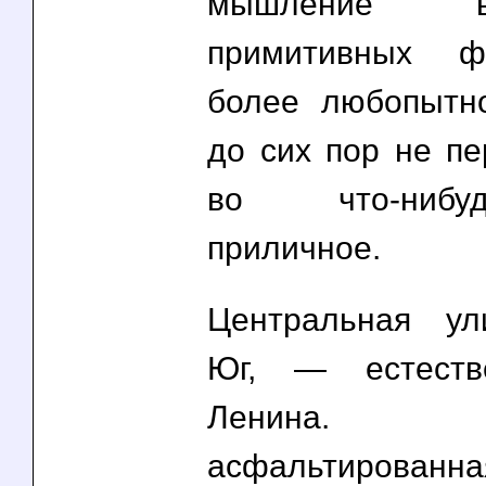
мышление 
примитивных ф
более любопытн
до сих пор не п
во что-ниб
приличное.
Центральная ул
Юг, — естеств
Ленина
асфальтирован