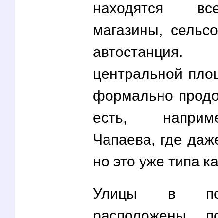
находятся вс
магазины, сельсо
автостанци
центральной пло
формально продо
есть, наприм
Чапаева, где даже
но это уже типа к
Улицы в по
расположены 