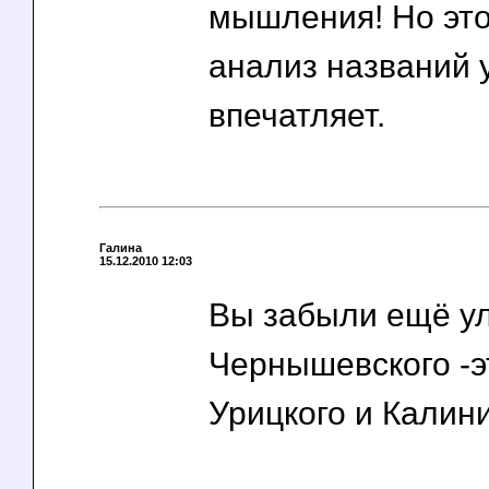
мышления! Но эт
анализ названий 
впечатляет.
Галина
15.12.2010 12:03
Вы забыли ещё у
Чернышевского -э
Урицкого и Калин