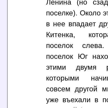
Ленина (но сза
поселке). Около э
в нее впадает др
Китенка, кото
поселок слева.
поселок Юг нах
этими двумя р
которыми начи
совсем другой м
уже въехали в по