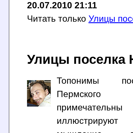
20.07.2010 21:11
Читать только
Улицы пос
Улицы поселка 
Топонимы п
Пермског
примечательн
иллюстрируют