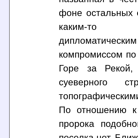
фоне остальных 
каким-то 
дипломатическим
компромиссом по
Горе за Рекой,
суеверного ст
топографическим
По отношению к
пророка подобно
поселка нет. Бли