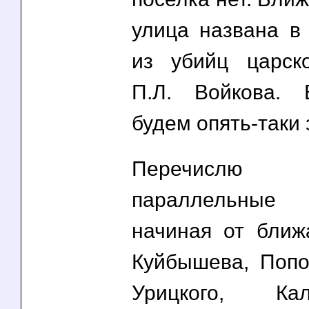
улица названа в 
из убийц царс
П.Л. Войкова. 
будем опять-таки 
Перечислю
параллельны
начиная от ближ
Куйбышева, Попов
Урицкого, Ка