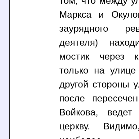
том, что между у
Маркса и Окулов
заурядного рев
деятеля) наход
мостик через к
только на улице
другой стороны у
после пересече
Войкова, ведет
церкву. Видим