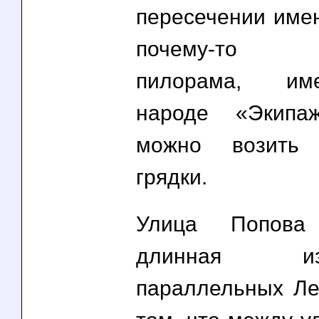
пересечении имен
почему-то 
пилорама, им
народе «Экипаж
можно возить
грядки.
Улица Попов
длинная и
параллельных Ле