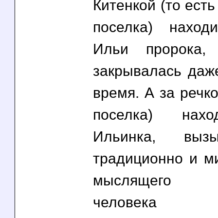
Китенкой (то есть
поселка) наход
Ильи пророка,
закрывалась даже
время. А за речк
поселка) нахо
Ильинка, выз
традиционно и м
мыслящего с
человека ми