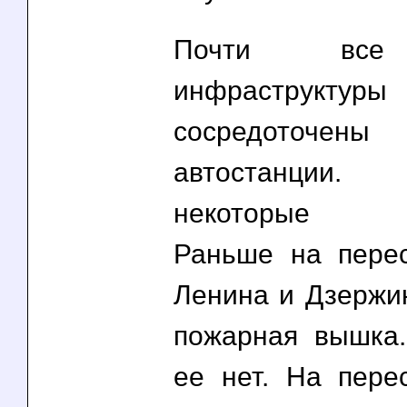
Почти все
инфраструктуры
сосредоточен
автостанции
некоторые ис
Раньше на пере
Ленина и Дзержин
пожарная вышка
ее нет. На пере