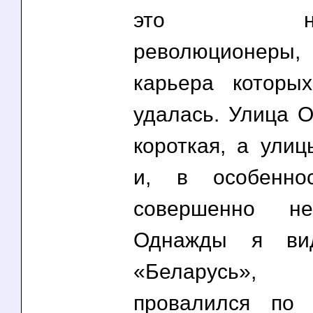
это незад
революционеры
карьера которы
удалась. Улица О
короткая, а ули
и, в особеннос
совершенно не
Однажды я вид
«Беларусь»
провалился по