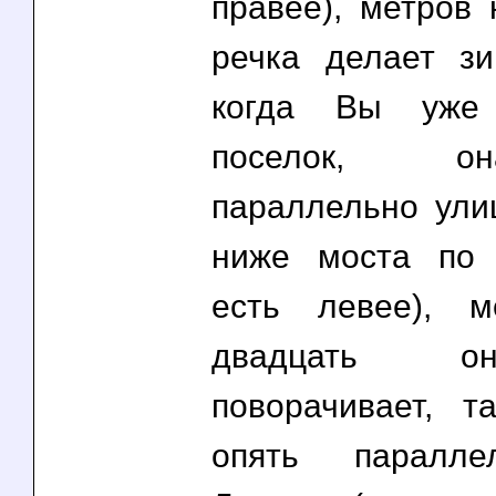
правее), метров 
речка делает зиг
когда Вы уже
поселок, о
параллельно ули
ниже моста по 
есть левее), м
двадцать о
поворачивает, т
опять паралле