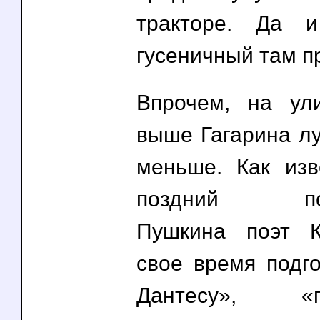
тракторе. Да 
гусеничный там п
Впрочем, на ул
выше Гагарина лу
меньше. Как изв
поздний посл
Пушкина поэт К
свое время подго
Дантесу», «по