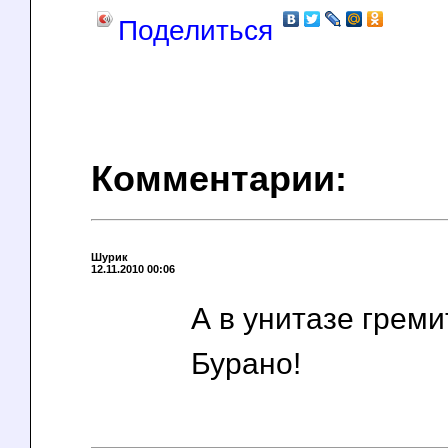
Поделиться
Комментарии:
Шурик
12.11.2010 00:06
А в унитазе грем
Бурано!