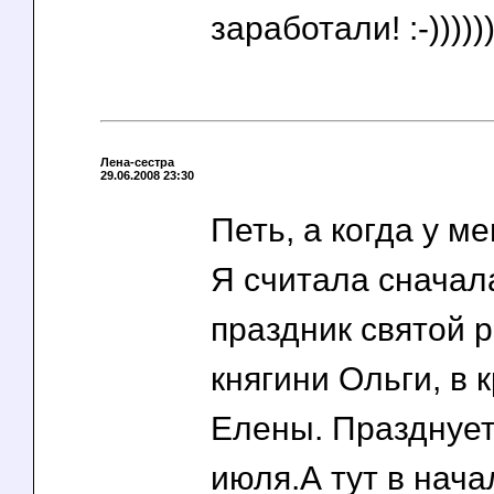
заработали! :-)))))))
Лена-сестра
29.06.2008 23:30
Петь, а когда у 
Я считала сначала
праздник святой 
княгини Ольги, в 
Елены. Празднует
июля.А тут в нач