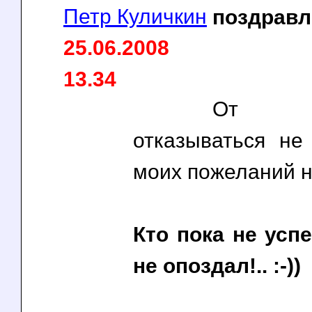
Петр Куличкин
поздравл
25.06.2008
13.34
От п
отказываться не 
моих пожеланий 
Кто пока не усп
не опоздал!.. :-))