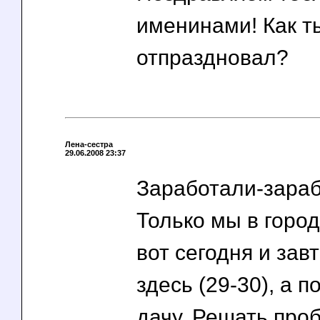
именинами! Как т
отпраздновал?
Лена-сестра
29.06.2008 23:37
Заработали-зараб
Только мы в горо
вот сегодня и зав
здесь (29-30), а п
дачу. Решать про