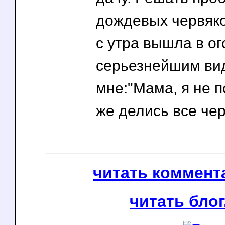
дождевых червяко
с утра вышла в ог
серьезнейшим ви
мне:"Мама, я не 
же делись все че
читать коммента
читать блог.