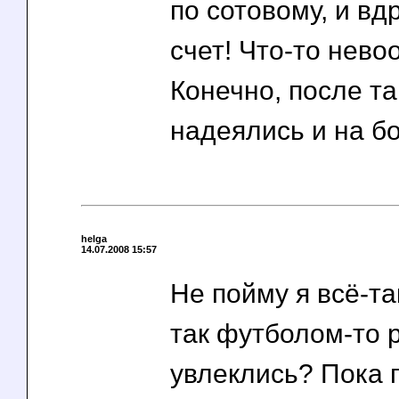
по сотовому, и вдр
счет! Что-то нево
Конечно, после та
надеялись и на б
helga
14.07.2008 15:57
Не пойму я всё-та
так футболом-то 
увлеклись? Пока 