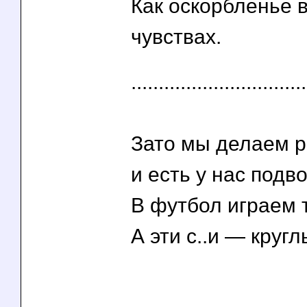
Как оскорбленье 
чувствах.
................................
Зато мы делаем р
и есть у нас подв
В футбол играем 
А эти с..и — круглый