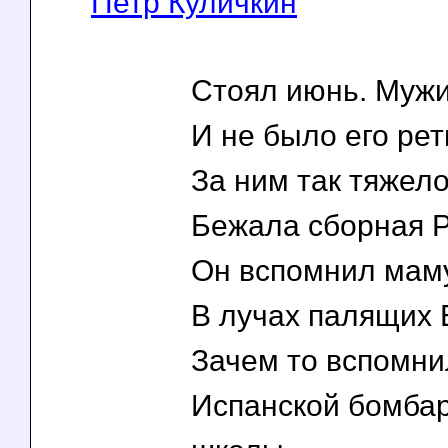
Петр Куличкин
Стоял июнь. Мужи
И не было его рет
За ним так тяжел
Бежала сборная Р
Он вспомнил маму
В лучах палящих 
Зачем то вспомни
Испанской бомба