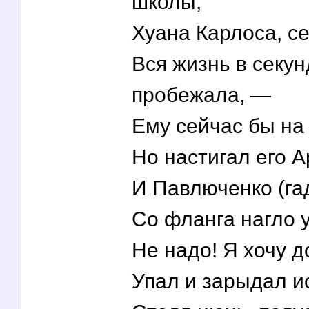
школы,
Хуана Карлоса, се
Вся жизнь в секун
пробежала, —
Ему сейчас бы на
Но настигал его 
И Павлюченко (гад
Со фланга нагло у
Не надо! Я хочу 
Упал и зарыдал ис