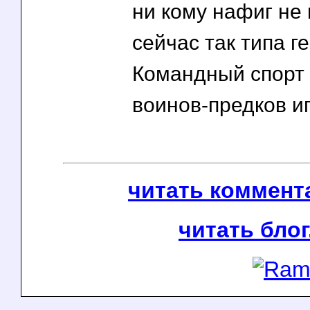
ни кому нафиг не
сейчас так типа ге
Командный спорт 
воинов-предков иг
читать коммента
читать блог.