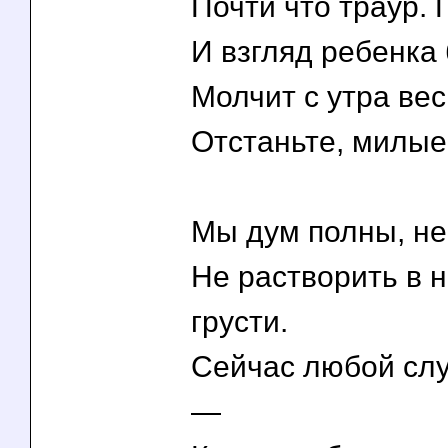
Почти что траур. 
И взгляд ребенка 
Молчит с утра вес
Отстаньте, милые 
Мы дум полны, не 
Не растворить в 
грусти.
Сейчас любой сл
—