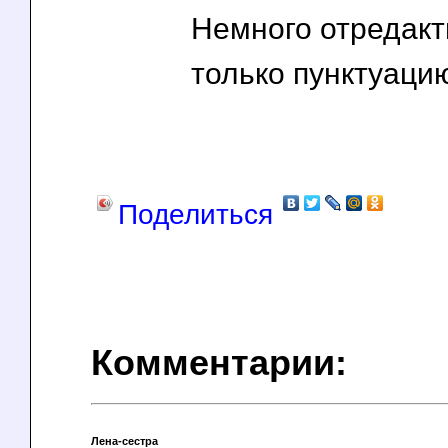
Немного отредак
только пунктуацию
Поделиться
Комментарии:
Лена-сестра