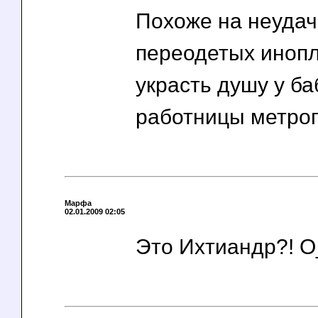
Похоже на неудач
переодетых иноп
украсть душу у ба
работницы метро
Марфа
02.01.2009 02:05
Это Ихтиандр?! О