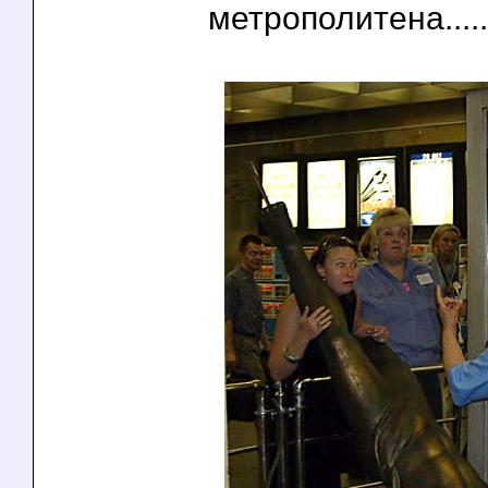
метрополитена........