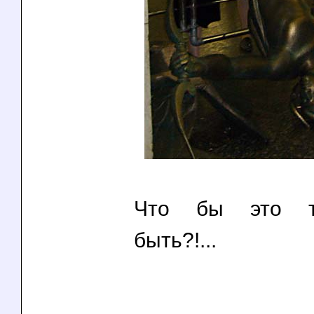
Что бы это т
быть?!...