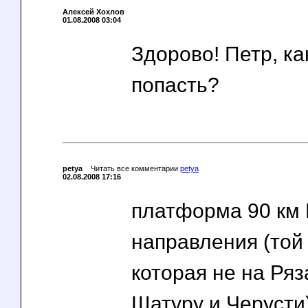
Алексей Хохлов
01.08.2008 03:04
Здорово! Петр, ка
попасть?
petya
Читать все комментарии
petya
02.08.2008 17:16
платформа 90 км 
направления (той 
которая не на Ряз
Шатуру и Черусти