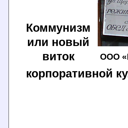
Коммунизм
или новый
виток
ООО «
корпоративной ку